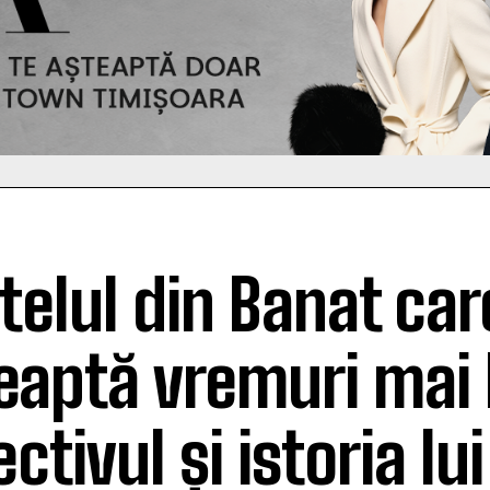
telul din Banat car
eaptă vremuri mai
ctivul și istoria lui