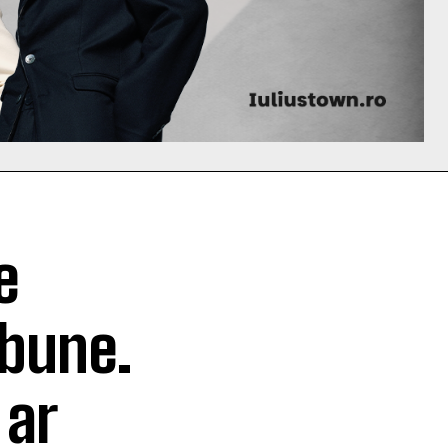
e
 bune.
 ar