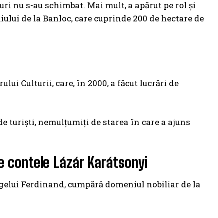
uri nu s-au schimbat. Mai mult, a apărut pe rol şi
lui de la Banloc, care cuprinde 200 de hectare de
lui Culturii, care, în 2000, a făcut lucrări de
 de turişti, nemulțumiți de starea în care a ajuns
de contele Lázár Karátsonyi
Regelui Ferdinand, cumpără domeniul nobiliar de la