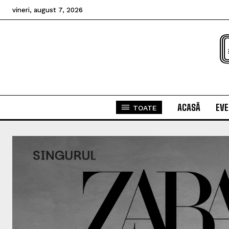
vineri, august 7, 2026
ACASĂ
EV
TOATE