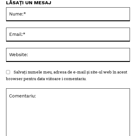
LĂSAȚI UN MESAJ
Nu
Ema
Web
Salvați numele meu, adresa de e-mail și site-ul web în acest
browser pentru data viitoare i comentariu.