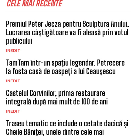
CELE MAI RECENTE
Premiul Peter Jecza pentru Sculptura Anului.
Lucrarea câștigătoare va fi aleasă prin votul
publicului
INEDIT
TamTam într-un spațiu legendar. Petrecere
la fosta casă de oaspeți a lui Ceaușescu
INEDIT
Castelul Corvinilor, prima restaurare
integrală după mai mult de 100 de ani
INEDIT
Traseu tematic ce include o cetate dacică și
Cheile Băniței, unele dintre cele mai