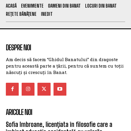
ACASĂ
EVENIMENTE
OAMENI DIN BANAT
LOCURI DIN BANAT
REȚETE BĂNĂȚENE
INEDIT
DESPRE NOI
Am decis să facem “Ghidul Banatului” din dragoste
pentru această parte a țării, pentru că suntem cu toții
născuți și crescuți în Banat.
ARICOLE NOI
Sofia Imbroane, licențiata în filosofie care a