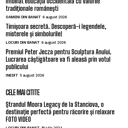
îmbinat educația occidentală cu valorile
tradiționale românești
OAMENI DIN BANAT
6 august 2026
Timișoara secretă. Descoperă-i legendele,
misterele și simbolurile!
LOCURI DIN BANAT
6 august 2026
Premiul Peter Jecza pentru Sculptura Anului.
Lucrarea câștigătoare va fi aleasă prin votul
publicului
INEDIT
5 august 2026
CELE MAI CITITE
Ștrandul Moora Legacy de la Stanciova, o
destinație perfectă pentru răcorire și relaxare
FOTO VIDEO
LOCURI DIN BANAT
18 iulie 2024