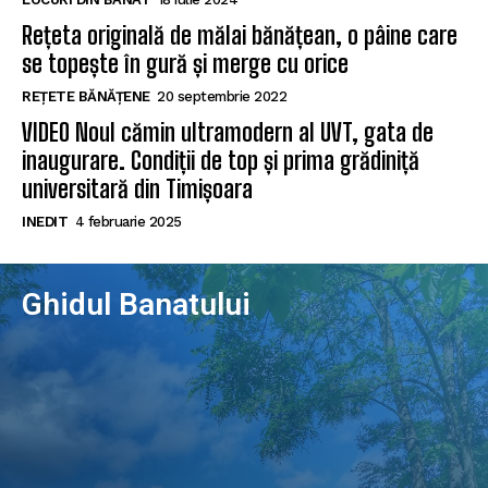
Rețeta originală de mălai bănățean, o pâine care
se topește în gură și merge cu orice
REȚETE BĂNĂȚENE
20 septembrie 2022
VIDEO Noul cămin ultramodern al UVT, gata de
inaugurare. Condiții de top și prima grădiniță
universitară din Timișoara
INEDIT
4 februarie 2025
Ghidul Banatului