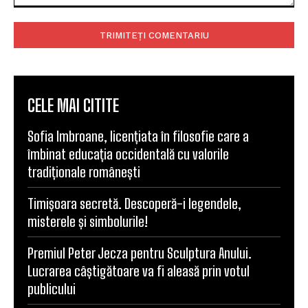
Comentariu:
CELE MAI CITITE
Sofia Imbroane, licențiata în filosofie care a
îmbinat educația occidentală cu valorile
tradiționale românești
Timișoara secretă. Descoperă-i legendele,
misterele și simbolurile!
Premiul Peter Jecza pentru Sculptura Anului.
Lucrarea câștigătoare va fi aleasă prin votul
publicului