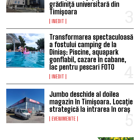
grădiniță universitară din
Timișoara
INEDIT
Transformarea spectaculoasă
a fostului camping de la
Diniaș: Piscine, aquapark
gonflabil, cazare în cabane,
lac pentru pescari FOTO
INEDIT
Jumbo deschide al doilea
magazin în Timișoara. Locație
strategică la intrarea în oraș
EVENIMENTE