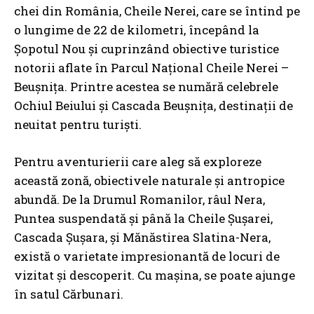
chei din România, Cheile Nerei, care se întind pe
o lungime de 22 de kilometri, începând la
Șopotul Nou și cuprinzând obiective turistice
notorii aflate în Parcul Național Cheile Nerei –
Beușnița. Printre acestea se numără celebrele
Ochiul Beiului și Cascada Beușnița, destinații de
neuitat pentru turiști.
Pentru aventurierii care aleg să exploreze
această zonă, obiectivele naturale și antropice
abundă. De la Drumul Romanilor, râul Nera,
Puntea suspendată și până la Cheile Șușarei,
Cascada Șușara, și Mănăstirea Slatina-Nera,
există o varietate impresionantă de locuri de
vizitat și descoperit. Cu mașina, se poate ajunge
în satul Cărbunari.