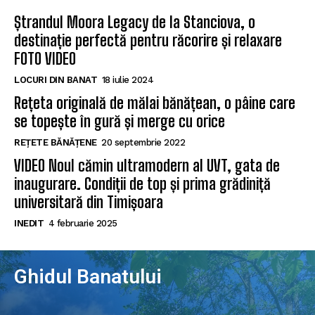
Ștrandul Moora Legacy de la Stanciova, o
destinație perfectă pentru răcorire și relaxare
FOTO VIDEO
LOCURI DIN BANAT
18 iulie 2024
Rețeta originală de mălai bănățean, o pâine care
se topește în gură și merge cu orice
REȚETE BĂNĂȚENE
20 septembrie 2022
VIDEO Noul cămin ultramodern al UVT, gata de
inaugurare. Condiții de top și prima grădiniță
universitară din Timișoara
INEDIT
4 februarie 2025
Ghidul Banatului