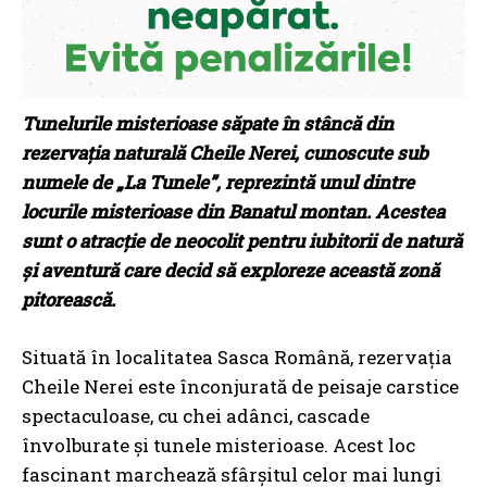
Tunelurile misterioase săpate în stâncă din
rezervația naturală Cheile Nerei, cunoscute sub
numele de „La Tunele”, reprezintă unul dintre
locurile misterioase din Banatul montan. Acestea
sunt o atracție de neocolit pentru iubitorii de natură
și aventură care decid să exploreze această zonă
pitorească.
Situată în localitatea Sasca Română, rezervația
Cheile Nerei este înconjurată de peisaje carstice
spectaculoase, cu chei adânci, cascade
învolburate și tunele misterioase. Acest loc
fascinant marchează sfârșitul celor mai lungi