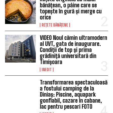
bănățean, o pâine care se
topește în gură și merge cu
orice
REȚETE BĂNĂȚENE
VIDEO Noul cămin ultramodern
al UVT, gata de inaugurare.
Condiții de top și prima
grădiniță universitară din
Timișoara
INEDIT
Transformarea spectaculoasă
a fostului camping de la
Diniaș: Piscine, aquapark
gonflabil, cazare în cabane,
lac pentru pescari FOTO