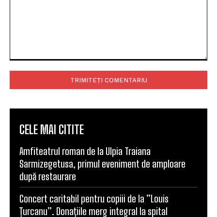
Comentariu:
CELE MAI CITITE
Amfiteatrul roman de la Ulpia Traiana
Sarmizegetusa, primul eveniment de amploare
după restaurare
Concert caritabil pentru copiii de la ”Louis
Țurcanu”. Donațiile merg integral la spital