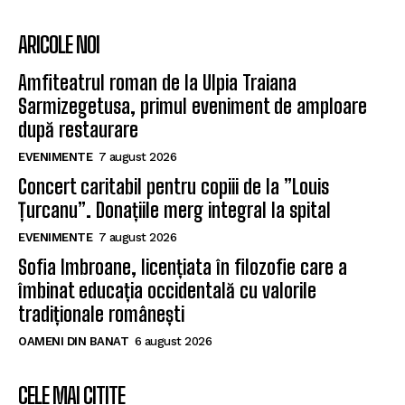
ARICOLE NOI
Amfiteatrul roman de la Ulpia Traiana
Sarmizegetusa, primul eveniment de amploare
după restaurare
EVENIMENTE
7 august 2026
Concert caritabil pentru copiii de la ”Louis
Țurcanu”. Donațiile merg integral la spital
EVENIMENTE
7 august 2026
Sofia Imbroane, licențiata în filozofie care a
îmbinat educația occidentală cu valorile
tradiționale românești
OAMENI DIN BANAT
6 august 2026
CELE MAI CITITE