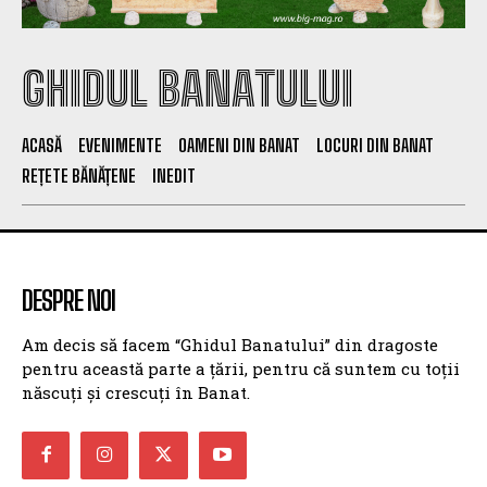
GHIDUL BANATULUI
ACASĂ
EVENIMENTE
OAMENI DIN BANAT
LOCURI DIN BANAT
REȚETE BĂNĂȚENE
INEDIT
DESPRE NOI
Am decis să facem “Ghidul Banatului” din dragoste
pentru această parte a țării, pentru că suntem cu toții
născuți și crescuți în Banat.