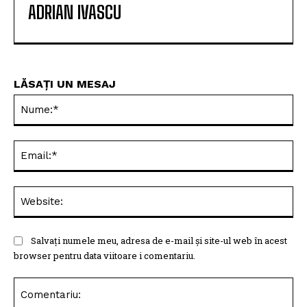
ADRIAN IVASCU
LĂSAȚI UN MESAJ
Nu
Ema
Web
Salvați numele meu, adresa de e-mail și site-ul web în acest
browser pentru data viitoare i comentariu.