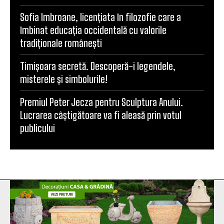
Sofia Imbroane, licențiata în filozofie care a
îmbinat educația occidentală cu valorile
tradiționale românești
Timișoara secretă. Descoperă-i legendele,
misterele și simbolurile!
Premiul Peter Jecza pentru Sculptura Anului.
Lucrarea câștigătoare va fi aleasă prin votul
publicului