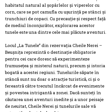
habitatul natural al șopârlelor și viperelor cu
corn, care se pot camufla cu ușurință pe stânci și
trunchiuri de copaci. Cu precauție și respect față
de mediul înconjurător, explorarea acestor
tunele este una dintre cele mai plăcute aventuri.
Locul „La Tunele” din rezervația Cheile Nerei –
Beușnița reprezintă o destinație obligatorie
pentru cei care doresc să experimenteze
frumusețea și misterul naturii, precum și istoria
bogată a acestei regiuni. Tunelurile săpate în
stâncă sunt nu doar o atracție turistică, ci și o
fereastră către trecutul încărcat de evenimente
și povestea intrigantă a zonei. Dacă sunteți în
căutarea unei aventuri inedite și a unor peisaje
de neuitat, Cheile Nerei și tunelurile sale vă