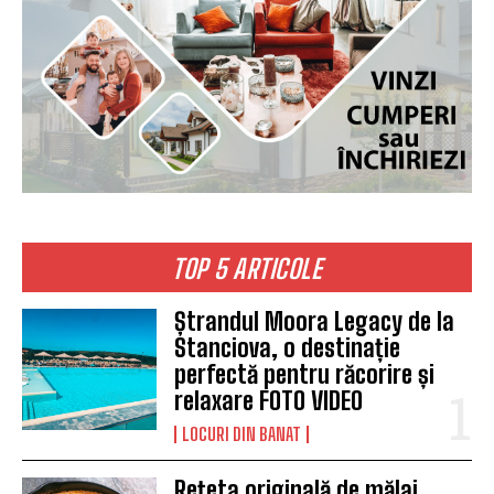
TOP 5 ARTICOLE
Ștrandul Moora Legacy de la
Stanciova, o destinație
perfectă pentru răcorire și
relaxare FOTO VIDEO
LOCURI DIN BANAT
Rețeta originală de mălai