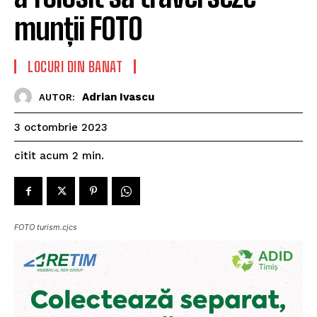
munții FOTO
LOCURI DIN BANAT
Adrian Ivascu
AUTOR:
3 octombrie 2023
citit acum
2
min.
FOTO turism.cjcs