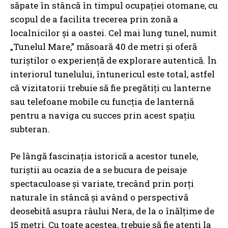
săpate în stâncă în timpul ocupației otomane,
cu
scopul de a facilita trecerea prin zonă a
localnicilor și a oastei
. Cel mai lung tunel, numit
„Tunelul Mare,” măsoară 40 de metri și oferă
turiștilor o experiență de explorare autentică. În
interiorul tunelului, întunericul este total, astfel
că vizitatorii trebuie să fie pregătiți cu lanterne
sau telefoane mobile cu funcția de lanternă
pentru a naviga cu succes prin acest spațiu
subteran.
Pe lângă fascinația istorică a acestor tunele,
turiștii au ocazia de a se bucura de peisaje
spectaculoase și variate, trecând prin porți
naturale în stâncă și având o perspectivă
deosebită asupra râului Nera, de la o înălțime de
15 metri. Cu toate acestea, trebuie să fie atenți la