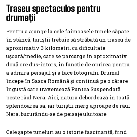
Traseu spectaculos pentru
drumeții
Pentru a ajunge la cele faimoasele tunele săpate
în stâncă, turiștii trebuie să străbată un traseu de
aproximativ 3 kilometri, cu dificultate
ușoară/medie, care se parcurge în aproximativ
două ore dus-întors, în funcție de oprirea pentru
a admira peisajul și a face fotografii. Drumul
începe în Sasca Română și continuă pe o cărare
îngustă care traversează Puntea Suspendată
peste râul Nera. Aici, natura debordează în toată
splendoarea sa, iar turiștii merg aproape de râul
Nera, bucurându-se de peisaje uluitoare.
Cele șapte tuneluri au o istorie fascinantă, fiind