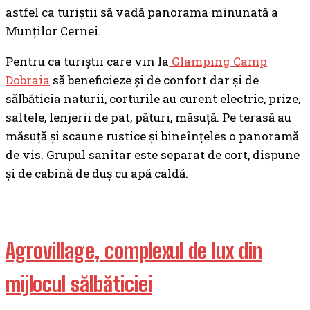
astfel ca turiștii să vadă panorama minunată a
Munților Cernei.
Pentru ca turiștii care vin la
Glamping Camp
Dobraia
să beneficieze și de confort dar și de
sălbăticia naturii, corturile au curent electric, prize,
saltele, lenjerii de pat, pături, măsuță. Pe terasă au
măsuță și scaune rustice și bineînțeles o panoramă
de vis. Grupul sanitar este separat de cort, dispune
și de cabină de duș cu apă caldă.
Agrovillage, complexul de lux din
mijlocul sălbăticiei