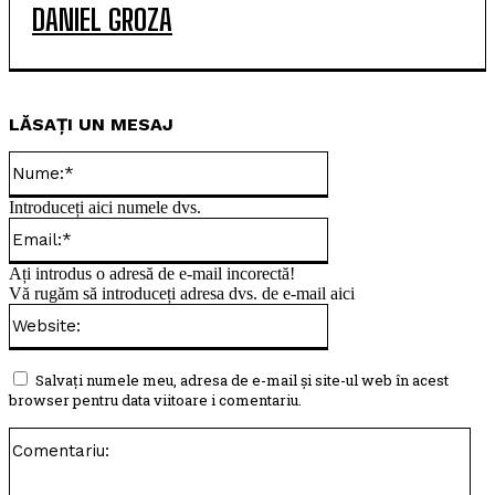
DANIEL GROZA
LĂSAȚI UN MESAJ
Nume:*
Introduceți aici numele dvs.
Email:*
Ați introdus o adresă de e-mail incorectă!
Vă rugăm să introduceți adresa dvs. de e-mail aici
Website:
Salvați numele meu, adresa de e-mail și site-ul web în acest
browser pentru data viitoare i comentariu.
Com