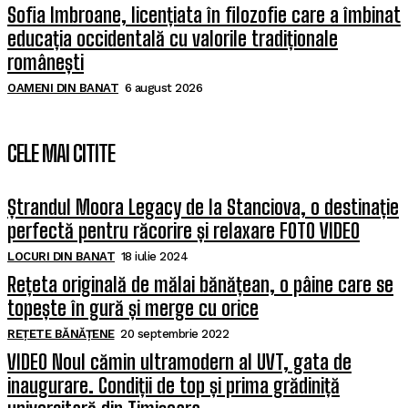
Sofia Imbroane, licențiata în filozofie care a îmbinat
educația occidentală cu valorile tradiționale
românești
OAMENI DIN BANAT
6 august 2026
CELE MAI CITITE
Ștrandul Moora Legacy de la Stanciova, o destinație
perfectă pentru răcorire și relaxare FOTO VIDEO
LOCURI DIN BANAT
18 iulie 2024
Rețeta originală de mălai bănățean, o pâine care se
topește în gură și merge cu orice
REȚETE BĂNĂȚENE
20 septembrie 2022
VIDEO Noul cămin ultramodern al UVT, gata de
inaugurare. Condiții de top și prima grădiniță