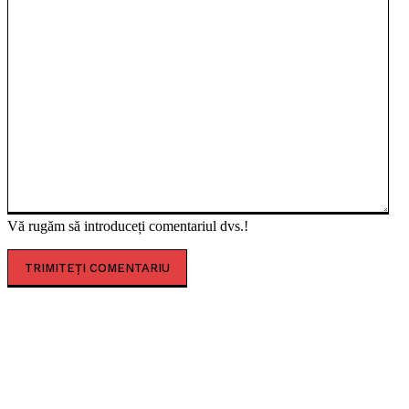
Vă rugăm să introduceți comentariul dvs.!
CELE MAI CITITE