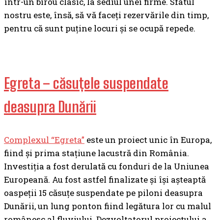
într-un birou clasic, la sediul unei firme. Sfatul
nostru este, însă, să vă faceți rezervările din timp,
pentru că sunt puține locuri și se ocupă repede.
Egreta – căsuțele suspendate
deasupra Dunării
Complexul “Egreta”
este un proiect unic în Europa,
fiind şi prima staţiune lacustră din România.
Investiţia a fost derulată cu fonduri de la Uniunea
Europeană. Au fost astfel finalizate şi îşi așteaptă
oaspeţii 15 căsuţe suspendate pe piloni deasupra
Dunării, un lung ponton fiind legătura lor cu malul
românesc al fluviului. Dezvoltatorul proiectului a