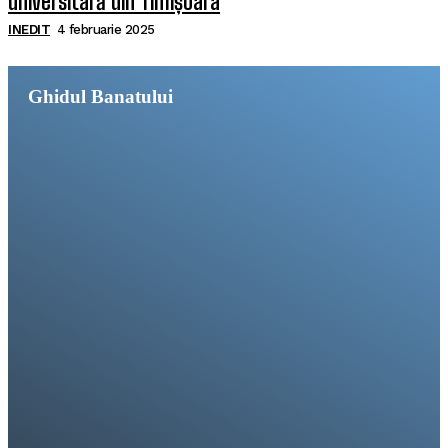
universitară din Timișoara
INEDIT
4 februarie 2025
Ghidul Banatului