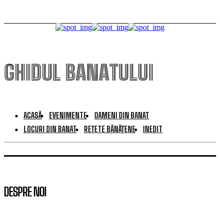
GHIDUL BANATULUI
ACASĂ
EVENIMENTE
OAMENI DIN BANAT
LOCURI DIN BANAT
REȚETE BĂNĂȚENE
INEDIT
DESPRE NOI