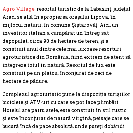
Agro Village
, resortul turistic de la Labașinț, județul
Arad, se află în apropierea orașului Lipova, în
mijlocul naturii, în comuna Șiștarovăț. Aici, un
investitor italian a cumpărat un întreg sat
depopulat, circa 90 de hectare de teren, și a
construit unul dintre cele mai luxoase resorturi
agroturistice din România, fiind extrem de atent să
integreze totul în natură. Resortul de lux este
construit pe un platou, înconjurat de zeci de
hectare de pădure.
Complexul agroturistic pune la dispoziția turiștilor
biciclete și ATV-uri cu care se pot face plimbări.
Hotelul are patru stele, este construit în stil rustic
și este înconjurat de natură virgină, peisaje care se
bucură încă de pace absolută, unde puteţi dobândi