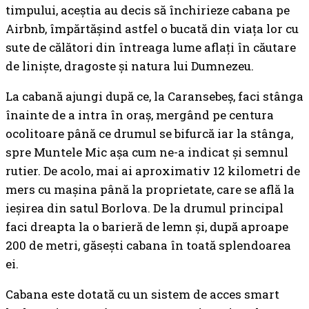
timpului, aceștia au decis să închirieze cabana pe
Airbnb, împărtășind astfel o bucată din viața lor cu
sute de călători din întreaga lume aflați în căutare
de liniște, dragoste și natura lui Dumnezeu.
La cabană ajungi după ce, la Caransebeș, faci stânga
înainte de a intra în oraș, mergând pe centura
ocolitoare până ce drumul se bifurcă iar la stânga,
spre Muntele Mic așa cum ne-a indicat și semnul
rutier. De acolo, mai ai aproximativ 12 kilometri de
mers cu mașina până la proprietate, care se află la
ieșirea din satul Borlova. De la drumul principal
faci dreapta la o barieră de lemn și, după aproape
200 de metri, găsești cabana în toată splendoarea
ei.
Cabana este dotată cu un sistem de acces smart