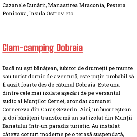
Cazanele Dunării, Manastirea Mraconia, Pestera
Ponicova, Insula Ostrov etc.
Glam-camping Dobraia
Dacă nu ești bănățean, iubitor de drumeții pe munte
sau turist dornic de aventură, este puțin probabil să
fi auzit foarte des de cătunul Dobraia. Este una
dintre cele mai izolate așezări de pe versantul
sudic al Munților Cernei, arondat comunei
Cornereva din Caraș-Severin. Aici, un bucureștean
și doi bănățeni transformă un sat izolat din Munții
Banatului într-un paradis turistic. Au instalat
câteva corturi moderne pe o terasă suspendată,