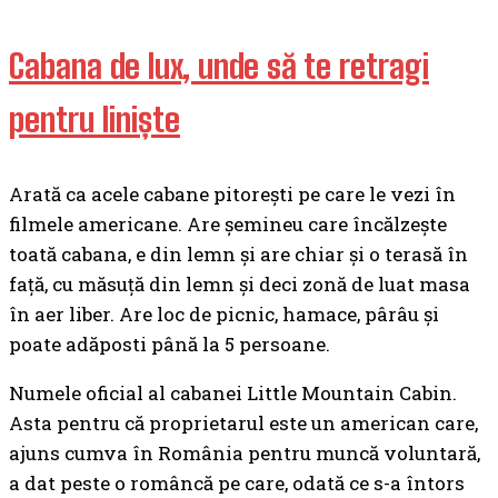
Cabana de lux, unde să te retragi
pentru liniște
Arată ca acele cabane pitorești pe care le vezi în
filmele americane. Are șemineu care încălzește
toată cabana, e din lemn și are chiar și o terasă în
față, cu măsuță din lemn și deci zonă de luat masa
în aer liber. Are loc de picnic, hamace, pârâu și
poate adăposti până la 5 persoane.
Numele oficial al cabanei L
ittle Mountain Cabin
.
Asta pentru că proprietarul este un american care,
ajuns cumva în România pentru muncă voluntară,
a dat peste o româncă pe care, odată ce s-a întors