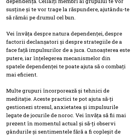
dependență. Ceilalți membri ai grupului te vor
susține și te vor trage la răspundere, ajutându-te
să rămâi pe drumul cel bun.
Vei învăța despre natura dependenței, despre
factorii declanșatori și despre strategiile de a
face față impulsurilor de a juca. Cunoașterea este
putere, iar înțelegerea mecanismelor din
spatele dependenței te poate ajuta să o combați
mai eficient.
Multe grupuri încorporează și tehnici de
meditație. Aceste practici te pot ajuta să-ți
gestionezi stresul, anxietatea și impulsurile
legate de jocurile de noroc. Vei învăța să fii mai
prezent în momentul actual și să-ți observi
gândurile și sentimentele fără a fi copleșit de