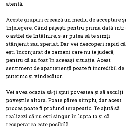
atentă.
Aceste grupuri creează un mediu de acceptare și
înțelegere. Când pășești pentru prima dată într-
o astfel de întâlnire, s-ar putea să te simți
stânjenit sau speriat. Dar vei descoperi rapid că
ești înconjurat de oameni care nu te judecă,
pentru că au fost în aceeași situație. Acest
sentiment de apartenență poate fi incredibil de
puternic și vindecător.
Vei avea ocazia să-ți spui povestea și să asculți
poveștile altora. Poate părea simplu, dar acest
proces poate fi profund terapeutic. Te ajută să
realizezi că nu ești singur în lupta ta și că
recuperarea este posibilă.