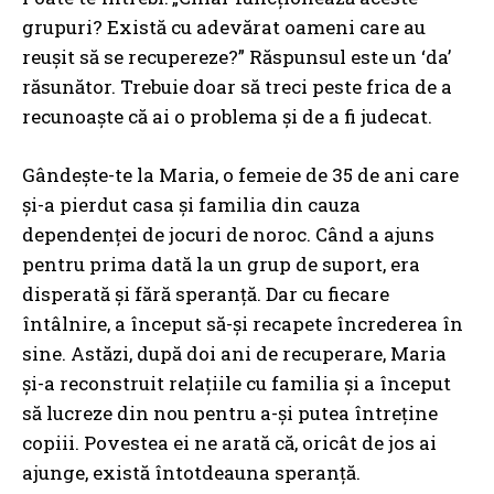
grupuri? Există cu adevărat oameni care au
reușit să se recupereze?” Răspunsul este un ‘da’
răsunător. Trebuie doar să treci peste frica de a
recunoaște că ai o problema și de a fi judecat.
Gândește-te la Maria, o femeie de 35 de ani care
și-a pierdut casa și familia din cauza
dependenței de jocuri de noroc. Când a ajuns
pentru prima dată la un grup de suport, era
disperată și fără speranță. Dar cu fiecare
întâlnire, a început să-și recapete încrederea în
sine. Astăzi, după doi ani de recuperare, Maria
și-a reconstruit relațiile cu familia și a început
să lucreze din nou pentru a-și putea întreține
copiii. Povestea ei ne arată că, oricât de jos ai
ajunge, există întotdeauna speranță.