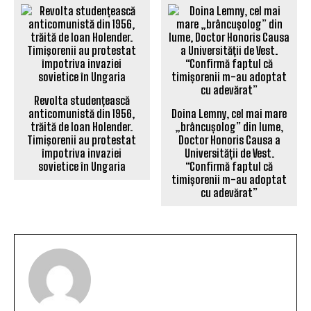
Revolta studențească
anticomunistă din 1956,
Doina Lemny, cel mai mare
trăită de Ioan Holender.
„brâncușolog” din lume,
Timişorenii au protestat
Doctor Honoris Causa a
împotriva invaziei
Universității de Vest.
sovietice în Ungaria
“Confirmă faptul că
timișorenii m-au adoptat
cu adevărat”