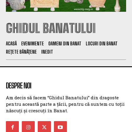
GHIDUL BANATULUI
ACASĂ
EVENIMENTE
OAMENI DIN BANAT
LOCURI DIN BANAT
REȚETE BĂNĂȚENE
INEDIT
DESPRE NOI
Am decis să facem “Ghidul Banatului” din dragoste
pentru această parte a țării, pentru că suntem cu toții
născuți și crescuți în Banat.