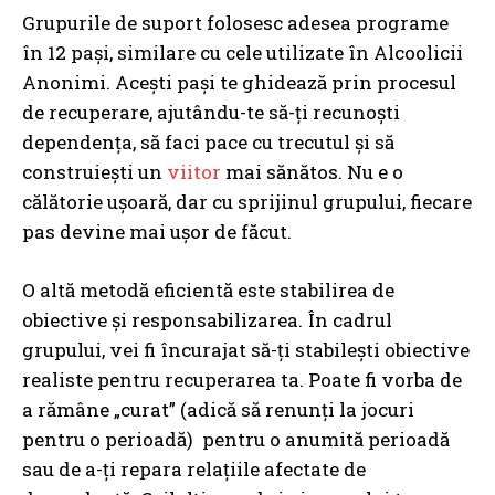
Grupurile de suport folosesc adesea programe
în 12 pași, similare cu cele utilizate în Alcoolicii
Anonimi. Acești pași te ghidează prin procesul
de recuperare, ajutându-te să-ți recunoști
dependența, să faci pace cu trecutul și să
construiești un
viitor
mai sănătos. Nu e o
călătorie ușoară, dar cu sprijinul grupului, fiecare
pas devine mai ușor de făcut.
O altă metodă eficientă este stabilirea de
obiective și responsabilizarea. În cadrul
grupului, vei fi încurajat să-ți stabilești obiective
realiste pentru recuperarea ta. Poate fi vorba de
a rămâne „curat” (adică să renunți la jocuri
pentru o perioadă) pentru o anumită perioadă
sau de a-ți repara relațiile afectate de