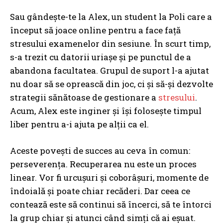
Sau gândește-te la Alex, un student la Poli care a
început să joace online pentru a face față
stresului examenelor din sesiune. În scurt timp,
s-a trezit cu datorii uriașe și pe punctul de a
abandona facultatea. Grupul de suport l-a ajutat
nu doar să se oprească din joc, ci și să-și dezvolte
strategii sănătoase de gestionare a
stresului
.
Acum, Alex este inginer și își folosește timpul
liber pentru a-i ajuta pe alții ca el.
Aceste povești de succes au ceva în comun:
perseverența. Recuperarea nu este un proces
linear. Vor fi urcușuri și coborâșuri, momente de
îndoială și poate chiar recăderi. Dar ceea ce
contează este să continui să încerci, să te întorci
la grup chiar și atunci când simți că ai eșuat.