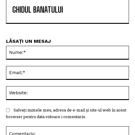
GHIDUL BANATULUI
LĂSAȚI UN MESAJ
Nu
Ema
Web
Salvați numele meu, adresa de e-mail și site-ul web în acest
browser pentru data viitoare i comentariu.