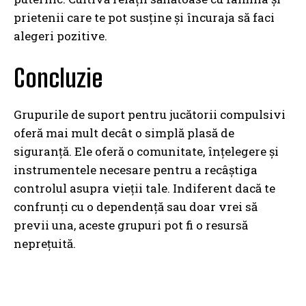
prietenii care te pot susține și încuraja să faci
alegeri pozitive.
Concluzie
Grupurile de suport pentru jucătorii compulsivi
oferă mai mult decât o simplă plasă de
siguranță. Ele oferă o comunitate, înțelegere și
instrumentele necesare pentru a recâștiga
controlul asupra vieții tale. Indiferent dacă te
confrunți cu o dependență sau doar vrei să
previi una, aceste grupuri pot fi o resursă
neprețuită.