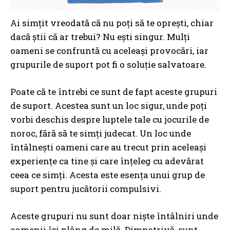
Ai simțit vreodată că nu poți să te oprești, chiar
dacă știi că ar trebui? Nu ești singur. Mulți
oameni se confruntă cu aceleași provocări, iar
grupurile de suport pot fi o soluție salvatoare.
Poate că te întrebi ce sunt de fapt aceste grupuri
de suport. Acestea sunt un loc sigur, unde poți
vorbi deschis despre luptele tale cu jocurile de
noroc, fără să te simți judecat. Un loc unde
întâlnești oameni care au trecut prin aceleași
experiențe ca tine și care înțeleg cu adevărat
ceea ce simți. Acesta este esența unui grup de
suport pentru jucătorii compulsivi.
Aceste grupuri nu sunt doar niște întâlniri unde
oamenii își plâng de milă. Dimpotrivă, sunt