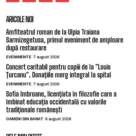
ARICOLE NOI
Amfiteatrul roman de la Ulpia Traiana
Sarmizegetusa, primul eveniment de amploare
după restaurare
EVENIMENTE
7 august 2026
Concert caritabil pentru copiii de la ”Louis
Țurcanu”. Donațiile merg integral la spital
EVENIMENTE
7 august 2026
Sofia Imbroane, licențiata în filozofie care a
îmbinat educația occidentală cu valorile
tradiționale românești
OAMENI DIN BANAT
6 august 2026