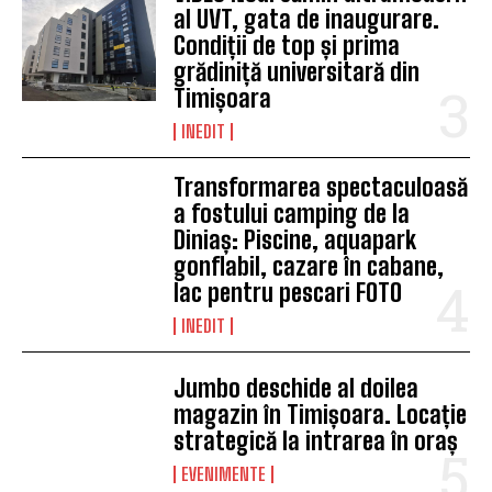
al UVT, gata de inaugurare.
Condiții de top și prima
grădiniță universitară din
Timișoara
INEDIT
Transformarea spectaculoasă
a fostului camping de la
Diniaș: Piscine, aquapark
gonflabil, cazare în cabane,
lac pentru pescari FOTO
INEDIT
Jumbo deschide al doilea
magazin în Timișoara. Locație
strategică la intrarea în oraș
EVENIMENTE