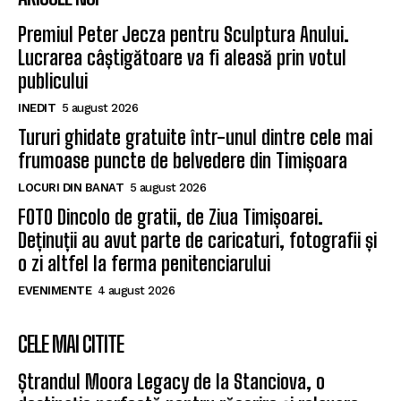
Premiul Peter Jecza pentru Sculptura Anului.
Lucrarea câștigătoare va fi aleasă prin votul
publicului
INEDIT
5 august 2026
Tururi ghidate gratuite într-unul dintre cele mai
frumoase puncte de belvedere din Timișoara
LOCURI DIN BANAT
5 august 2026
FOTO Dincolo de gratii, de Ziua Timișoarei.
Deținuții au avut parte de caricaturi, fotografii și
o zi altfel la ferma penitenciarului
EVENIMENTE
4 august 2026
CELE MAI CITITE
Ștrandul Moora Legacy de la Stanciova, o