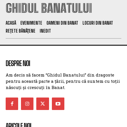
GHIDUL BANATULUI
ACASĂ
EVENIMENTE
OAMENI DIN BANAT
LOCURI DIN BANAT
REȚETE BĂNĂȚENE
INEDIT
DESPRE NOI
Am decis să facem “Ghidul Banatului” din dragoste
pentru această parte a țării, pentru că suntem cu toții
născuți și crescuți în Banat.
ARICOLE NOI