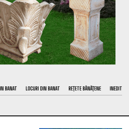
IN BANAT
LOCURI DIN BANAT
REȚETE BĂNĂȚENE
INEDIT