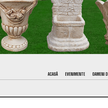
ACASĂ
EVENIMENTE
OAMENI D