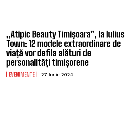
,,Atipic Beauty Timișoara”, la Iulius
Town: 12 modele extraordinare de
viață vor defila alături de
personalități timișorene
EVENIMENTE
27 Iunie 2024