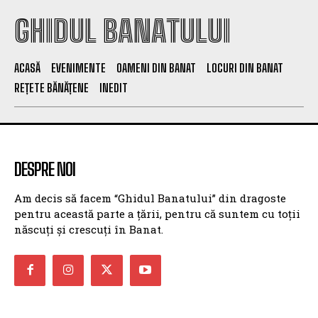
GHIDUL BANATULUI
ACASĂ
EVENIMENTE
OAMENI DIN BANAT
LOCURI DIN BANAT
REȚETE BĂNĂȚENE
INEDIT
DESPRE NOI
Am decis să facem “Ghidul Banatului” din dragoste
pentru această parte a țării, pentru că suntem cu toții
născuți și crescuți în Banat.