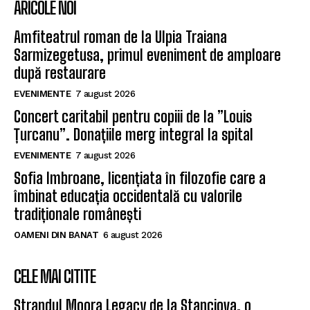
ARICOLE NOI
Amfiteatrul roman de la Ulpia Traiana
Sarmizegetusa, primul eveniment de amploare
după restaurare
EVENIMENTE
7 august 2026
Concert caritabil pentru copiii de la ”Louis
Țurcanu”. Donațiile merg integral la spital
EVENIMENTE
7 august 2026
Sofia Imbroane, licențiata în filozofie care a
îmbinat educația occidentală cu valorile
tradiționale românești
OAMENI DIN BANAT
6 august 2026
CELE MAI CITITE
Ștrandul Moora Legacy de la Stanciova, o