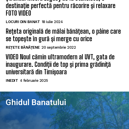
destinație perfectă pentru răcorire și relaxare
FOTO VIDEO
LOCURI DIN BANAT
18 iulie 2024
Rețeta originală de mălai bănățean, o pâine care
se topește în gură și merge cu orice
REȚETE BĂNĂȚENE
20 septembrie 2022
VIDEO Noul cămin ultramodern al UVT, gata de
inaugurare. Condiții de top și prima grădiniță
universitară din Timișoara
INEDIT
4 februarie 2025
Ghidul Banatului