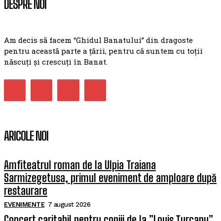
DESPRE NOI
Am decis să facem “Ghidul Banatului” din dragoste
pentru această parte a țării, pentru că suntem cu toții
născuți și crescuți în Banat.
ARICOLE NOI
Amfiteatrul roman de la Ulpia Traiana
Sarmizegetusa, primul eveniment de amploare după
restaurare
EVENIMENTE
7 august 2026
Concert caritabil pentru copiii de la ”Louis Țurcanu”.