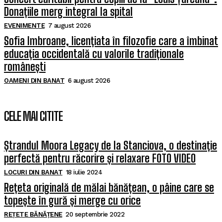
Donațiile merg integral la spital
EVENIMENTE
7 august 2026
Sofia Imbroane, licențiata în filozofie care a îmbinat
educația occidentală cu valorile tradiționale
românești
OAMENI DIN BANAT
6 august 2026
CELE MAI CITITE
Ștrandul Moora Legacy de la Stanciova, o destinație
perfectă pentru răcorire și relaxare FOTO VIDEO
LOCURI DIN BANAT
18 iulie 2024
Rețeta originală de mălai bănățean, o pâine care se
topește în gură și merge cu orice
REȚETE BĂNĂȚENE
20 septembrie 2022