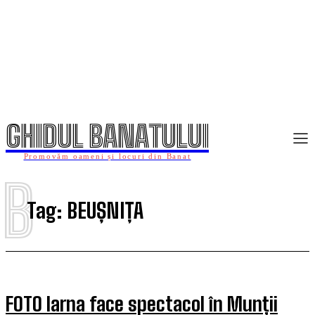
GHIDUL BANATULUI
Promovăm oameni și locuri din Banat
B
Tag:
BEUȘNIȚA
FOTO Iarna face spectacol în Munții