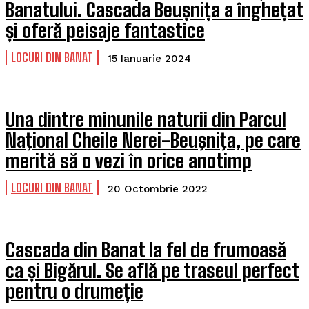
Banatului. Cascada Beușnița a înghețat
și oferă peisaje fantastice
LOCURI DIN BANAT
15 Ianuarie 2024
Una dintre minunile naturii din Parcul
Naţional Cheile Nerei-Beuşniţa, pe care
merită să o vezi în orice anotimp
LOCURI DIN BANAT
20 Octombrie 2022
Cascada din Banat la fel de frumoasă
ca și Bigărul. Se află pe traseul perfect
pentru o drumeție