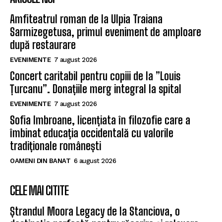
Amfiteatrul roman de la Ulpia Traiana
Sarmizegetusa, primul eveniment de amploare
după restaurare
EVENIMENTE
7 august 2026
Concert caritabil pentru copiii de la ”Louis
Țurcanu”. Donațiile merg integral la spital
EVENIMENTE
7 august 2026
Sofia Imbroane, licențiata în filozofie care a
îmbinat educația occidentală cu valorile
tradiționale românești
OAMENI DIN BANAT
6 august 2026
CELE MAI CITITE
Ștrandul Moora Legacy de la Stanciova, o