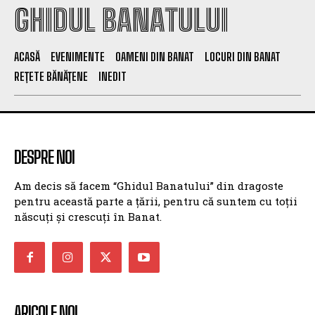
GHIDUL BANATULUI
ACASĂ
EVENIMENTE
OAMENI DIN BANAT
LOCURI DIN BANAT
REȚETE BĂNĂȚENE
INEDIT
DESPRE NOI
Am decis să facem “Ghidul Banatului” din dragoste
pentru această parte a țării, pentru că suntem cu toții
născuți și crescuți în Banat.
ARICOLE NOI