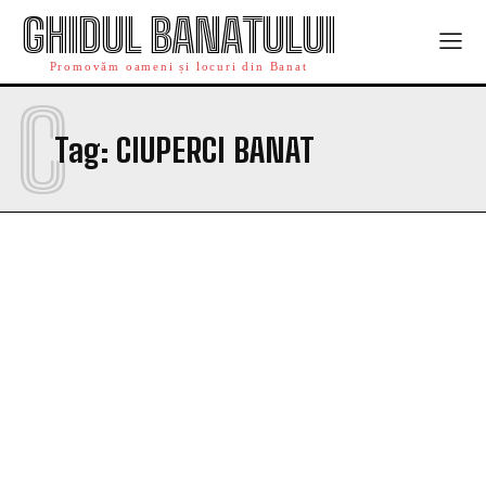
GHIDUL BANATULUI
Promovăm oameni și locuri din Banat
C
Tag:
CIUPERCI BANAT