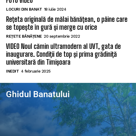
FOTO VIDEO
LOCURI DIN BANAT
18 iulie 2024
Rețeta originală de mălai bănățean, o pâine care
se topește în gură și merge cu orice
REȚETE BĂNĂȚENE
20 septembrie 2022
VIDEO Noul cămin ultramodern al UVT, gata de
inaugurare. Condiții de top și prima grădiniță
universitară din Timișoara
INEDIT
4 februarie 2025
Ghidul Banatului