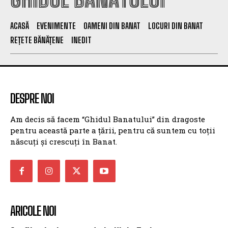
ACASĂ
EVENIMENTE
OAMENI DIN BANAT
LOCURI DIN BANAT
REȚETE BĂNĂȚENE
INEDIT
DESPRE NOI
Am decis să facem “Ghidul Banatului” din dragoste
pentru această parte a țării, pentru că suntem cu toții
născuți și crescuți în Banat.
ARICOLE NOI