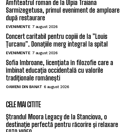
Amfiteatrul roman de la Ulpia Traiana
Sarmizegetusa, primul eveniment de amploare
după restaurare
EVENIMENTE
7 august 2026
Concert caritabil pentru copiii de la ”Louis
Țurcanu”. Donațiile merg integral la spital
EVENIMENTE
7 august 2026
Sofia Imbroane, licențiata în filozofie care a
îmbinat educația occidentală cu valorile
tradiționale românești
OAMENI DIN BANAT
6 august 2026
CELE MAI CITITE
Ștrandul Moora Legacy de la Stanciova, o
destinație perfectă pentru răcorire și relaxare