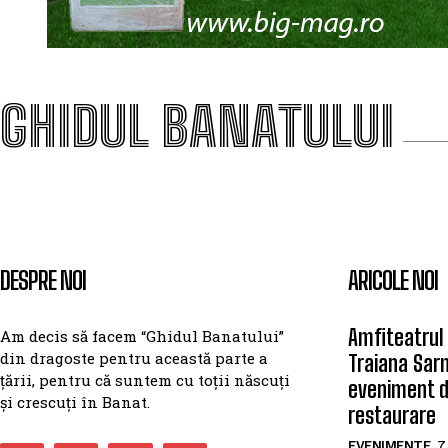
GHIDUL BANATULUI
DESPRE NOI
ARICOLE NOI
Amfiteatrul
Am decis să facem “Ghidul Banatului”
din dragoste pentru această parte a
Traiana Sar
țării, pentru că suntem cu toții născuți
eveniment 
și crescuți în Banat.
restaurare
EVENIMENTE
7