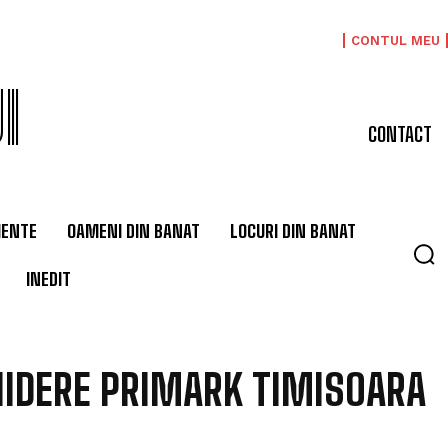
CONTUL MEU
I
CONTACT
MENTE
OAMENI DIN BANAT
LOCURI DIN BANAT
INEDIT
IDERE PRIMARK TIMISOARA