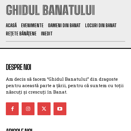
GHIDUL BANATULUI
ACASĂ
EVENIMENTE
OAMENI DIN BANAT
LOCURI DIN BANAT
REȚETE BĂNĂȚENE
INEDIT
DESPRE NOI
Am decis să facem “Ghidul Banatului” din dragoste
pentru această parte a țării, pentru că suntem cu toții
născuți și crescuți în Banat.