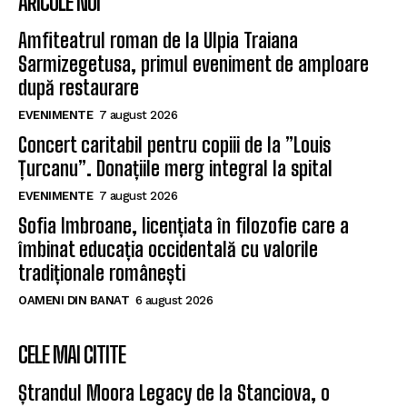
ARICOLE NOI
Amfiteatrul roman de la Ulpia Traiana
Sarmizegetusa, primul eveniment de amploare
după restaurare
EVENIMENTE
7 august 2026
Concert caritabil pentru copiii de la ”Louis
Țurcanu”. Donațiile merg integral la spital
EVENIMENTE
7 august 2026
Sofia Imbroane, licențiata în filozofie care a
îmbinat educația occidentală cu valorile
tradiționale românești
OAMENI DIN BANAT
6 august 2026
CELE MAI CITITE
Ștrandul Moora Legacy de la Stanciova, o