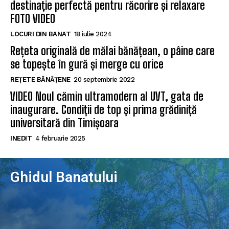
destinație perfectă pentru răcorire și relaxare
FOTO VIDEO
LOCURI DIN BANAT
18 iulie 2024
Rețeta originală de mălai bănățean, o pâine care
se topește în gură și merge cu orice
REȚETE BĂNĂȚENE
20 septembrie 2022
VIDEO Noul cămin ultramodern al UVT, gata de
inaugurare. Condiții de top și prima grădiniță
universitară din Timișoara
INEDIT
4 februarie 2025
Ghidul Banatului