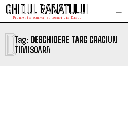
GHIDUL BANATULUI
Promovăm oameni și locuri din Banat
D
Tag:
DESCHIDERE TARG CRACIUN
TIMISOARA