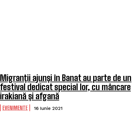
Migranții ajunși în Banat au parte de un
festival dedicat special lor, cu mâncare
irakiană și afgană
EVENIMENTE
16 Iunie 2021