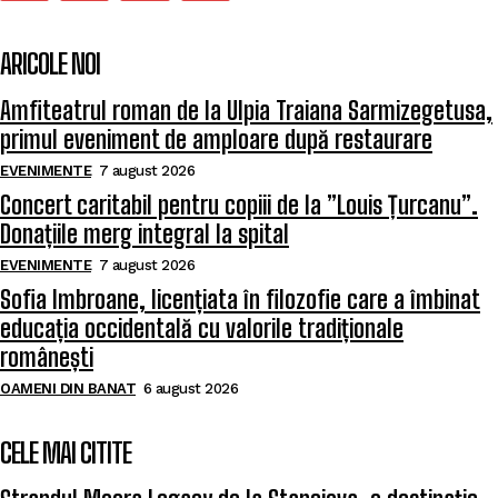
ARICOLE NOI
Amfiteatrul roman de la Ulpia Traiana Sarmizegetusa,
primul eveniment de amploare după restaurare
EVENIMENTE
7 august 2026
Concert caritabil pentru copiii de la ”Louis Țurcanu”.
Donațiile merg integral la spital
EVENIMENTE
7 august 2026
Sofia Imbroane, licențiata în filozofie care a îmbinat
educația occidentală cu valorile tradiționale
românești
OAMENI DIN BANAT
6 august 2026
CELE MAI CITITE