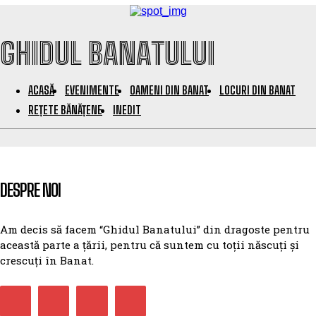
GHIDUL BANATULUI
ACASĂ
EVENIMENTE
OAMENI DIN BANAT
LOCURI DIN BANAT
REȚETE BĂNĂȚENE
INEDIT
DESPRE NOI
Am decis să facem “Ghidul Banatului” din dragoste pentru
această parte a țării, pentru că suntem cu toții născuți și
crescuți în Banat.