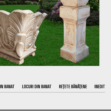
IN BANAT
LOCURI DIN BANAT
REȚETE BĂNĂȚENE
INEDIT