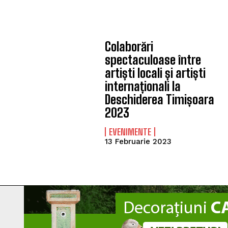
Colaborări
spectaculoase între
artiști locali și artiști
internaționali la
Deschiderea Timișoara
2023
EVENIMENTE
13 Februarie 2023