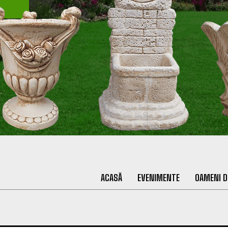
ACASĂ
EVENIMENTE
OAMENI D