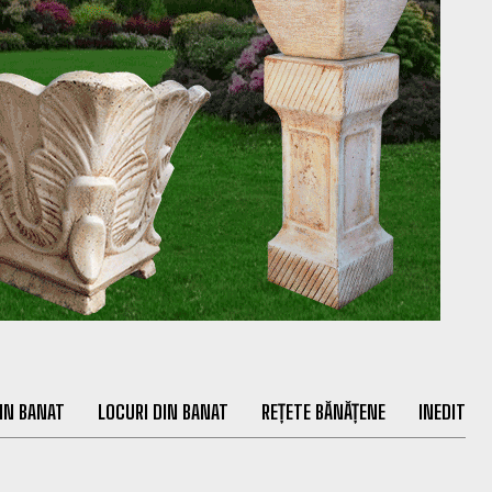
IN BANAT
LOCURI DIN BANAT
REȚETE BĂNĂȚENE
INEDIT