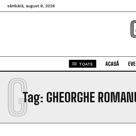
sâmbătă, august 8, 2026
ACASĂ
EV
TOATE
G
Tag:
GHEORGHE ROMAN