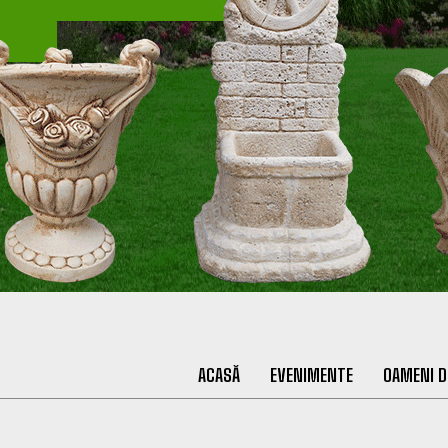
ACASĂ
EVENIMENTE
OAMENI D