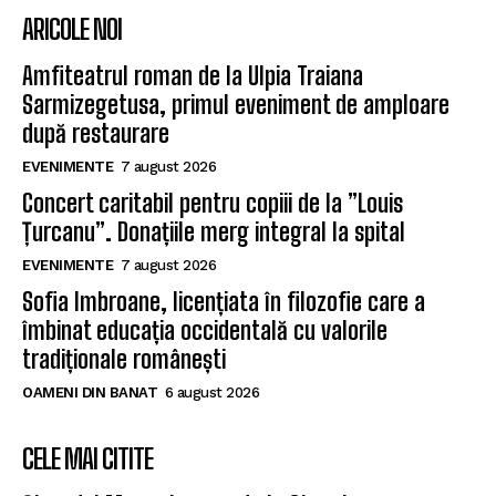
ARICOLE NOI
Amfiteatrul roman de la Ulpia Traiana
Sarmizegetusa, primul eveniment de amploare
după restaurare
EVENIMENTE
7 august 2026
Concert caritabil pentru copiii de la ”Louis
Țurcanu”. Donațiile merg integral la spital
EVENIMENTE
7 august 2026
Sofia Imbroane, licențiata în filozofie care a
îmbinat educația occidentală cu valorile
tradiționale românești
OAMENI DIN BANAT
6 august 2026
CELE MAI CITITE