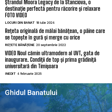
Ștrandul Moora Legacy de la Stanciova, o
destinație perfectă pentru răcorire și relaxare
FOTO VIDEO
LOCURI DIN BANAT
18 iulie 2024
Rețeta originală de mălai bănățean, o pâine care
se topește în gură și merge cu orice
REȚETE BĂNĂȚENE
20 septembrie 2022
VIDEO Noul cămin ultramodern al UVT, gata de
inaugurare. Condiții de top și prima grădiniță
universitară din Timișoara
INEDIT
4 februarie 2025
Ghidul Banatului