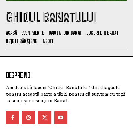
GHIDUL BANATULUI
ACASĂ
EVENIMENTE
OAMENI DIN BANAT
LOCURI DIN BANAT
REȚETE BĂNĂȚENE
INEDIT
DESPRE NOI
Am decis să facem “Ghidul Banatului” din dragoste
pentru această parte a țării, pentru că suntem cu toții
născuți și crescuți în Banat.