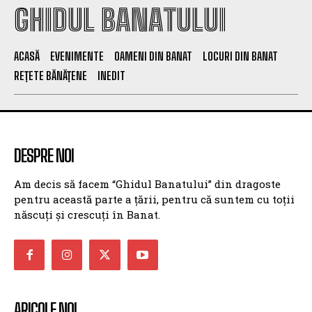
GHIDUL BANATULUI
ACASĂ
EVENIMENTE
OAMENI DIN BANAT
LOCURI DIN BANAT
REȚETE BĂNĂȚENE
INEDIT
DESPRE NOI
Am decis să facem “Ghidul Banatului” din dragoste
pentru această parte a țării, pentru că suntem cu toții
născuți și crescuți în Banat.
ARICOLE NOI