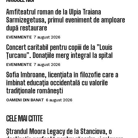
Amfiteatrul roman de la Ulpia Traiana
Sarmizegetusa, primul eveniment de amploare
după restaurare
EVENIMENTE
7 august 2026
Concert caritabil pentru copiii de la ”Louis
Țurcanu”. Donațiile merg integral la spital
EVENIMENTE
7 august 2026
Sofia Imbroane, licențiata în filozofie care a
îmbinat educația occidentală cu valorile
tradiționale românești
OAMENI DIN BANAT
6 august 2026
CELE MAI CITITE
Ștrandul Moora Legacy de la Stanciova, o