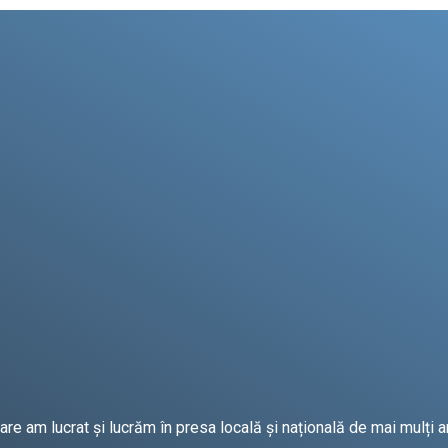
e am lucrat și lucrăm în presa locală și națională de mai mulți an