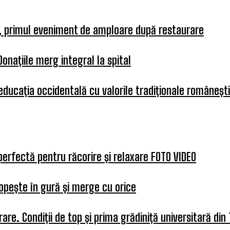
a, primul eveniment de amploare după restaurare
Donațiile merg integral la spital
 educația occidentală cu valorile tradiționale românești
perfectă pentru răcorire și relaxare FOTO VIDEO
opește în gură și merge cu orice
re. Condiții de top și prima grădiniță universitară din