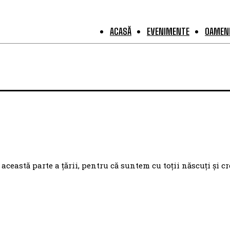
ACASĂ
EVENIMENTE
OAMENI
eastă parte a țării, pentru că suntem cu toții născuți și cr