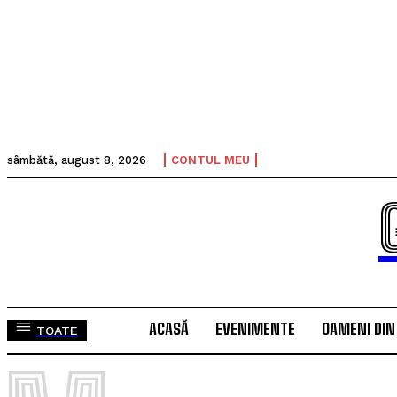
sâmbătă, august 8, 2026
CONTUL MEU
ACASĂ
EVENIMENTE
OAMENI DIN
TOATE