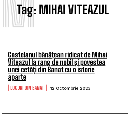
M
Tag:
MIHAI VITEAZUL
Castelanul bănățean ridicat de Mihai
Viteazul la rang de nobil și povestea
unei cetăți din Banat cu o istorie
aparte
LOCURI DIN BANAT
12 Octombrie 2023