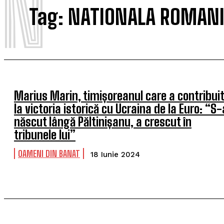
N
Tag:
NATIONALA ROMANIE
Marius Marin, timișoreanul care a contribui
la victoria istorică cu Ucraina de la Euro: “S-
născut lângă Păltinișanu, a crescut în
tribunele lui”
OAMENI DIN BANAT
18 Iunie 2024