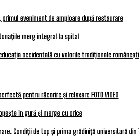
a, primul eveniment de amploare după restaurare
Donațiile merg integral la spital
 educația occidentală cu valorile tradiționale românești
perfectă pentru răcorire și relaxare FOTO VIDEO
opește în gură și merge cu orice
re. Condiții de top și prima grădiniță universitară din