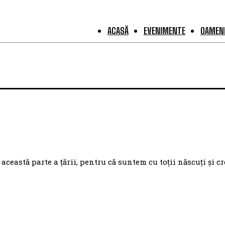
ACASĂ
EVENIMENTE
OAMENI
eastă parte a țării, pentru că suntem cu toții născuți și cr