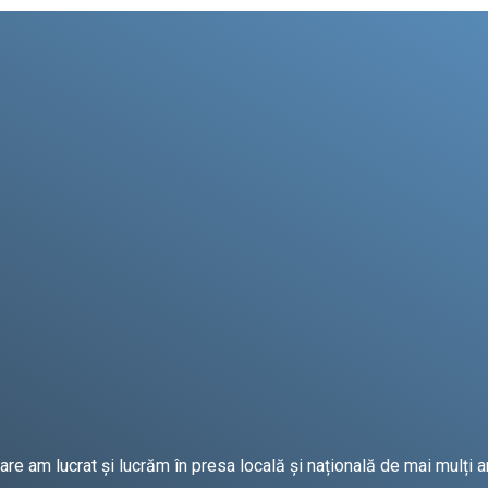
e am lucrat și lucrăm în presa locală și națională de mai mulți an