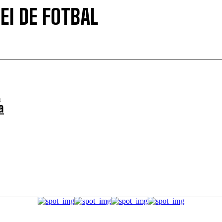
I DE FOTBAL
t
a