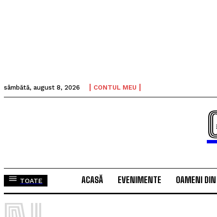
sâmbătă, august 8, 2026
CONTUL MEU
ACASĂ
EVENIMENTE
OAMENI DIN
TOATE