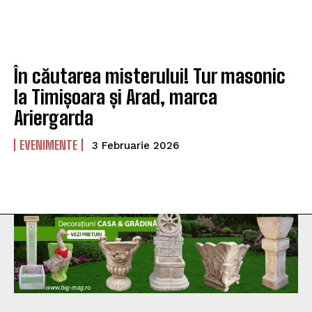
În căutarea misterului! Tur masonic
la Timișoara și Arad, marca
Ariergarda
EVENIMENTE
3 Februarie 2026