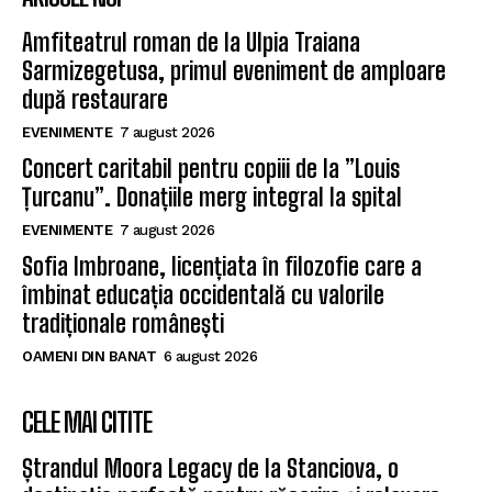
Amfiteatrul roman de la Ulpia Traiana
Sarmizegetusa, primul eveniment de amploare
după restaurare
EVENIMENTE
7 august 2026
Concert caritabil pentru copiii de la ”Louis
Țurcanu”. Donațiile merg integral la spital
EVENIMENTE
7 august 2026
Sofia Imbroane, licențiata în filozofie care a
îmbinat educația occidentală cu valorile
tradiționale românești
OAMENI DIN BANAT
6 august 2026
CELE MAI CITITE
Ștrandul Moora Legacy de la Stanciova, o