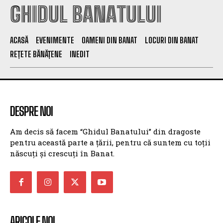
GHIDUL BANATULUI
ACASĂ
EVENIMENTE
OAMENI DIN BANAT
LOCURI DIN BANAT
REȚETE BĂNĂȚENE
INEDIT
DESPRE NOI
Am decis să facem “Ghidul Banatului” din dragoste
pentru această parte a țării, pentru că suntem cu toții
născuți și crescuți în Banat.
ARICOLE NOI