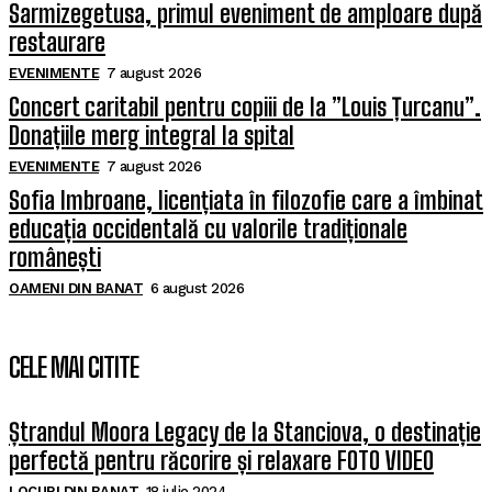
Sarmizegetusa, primul eveniment de amploare după
restaurare
EVENIMENTE
7 august 2026
Concert caritabil pentru copiii de la ”Louis Țurcanu”.
Donațiile merg integral la spital
EVENIMENTE
7 august 2026
Sofia Imbroane, licențiata în filozofie care a îmbinat
educația occidentală cu valorile tradiționale
românești
OAMENI DIN BANAT
6 august 2026
CELE MAI CITITE
Ștrandul Moora Legacy de la Stanciova, o destinație
perfectă pentru răcorire și relaxare FOTO VIDEO
LOCURI DIN BANAT
18 iulie 2024