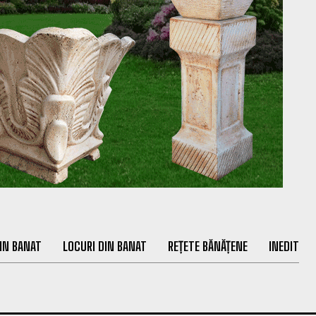
IN BANAT
LOCURI DIN BANAT
REȚETE BĂNĂȚENE
INEDIT