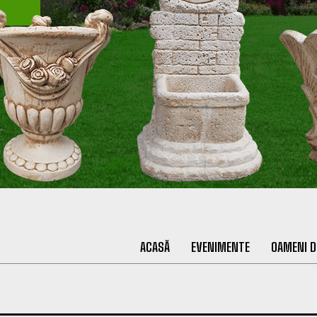
ACASĂ
EVENIMENTE
OAMENI D