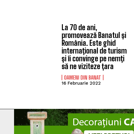
La 70 de ani,
promovează Banatul și
România. Este ghid
internațional de turism
și îi convinge pe nemți
să ne viziteze țara
OAMENI DIN BANAT
16 Februarie 2022