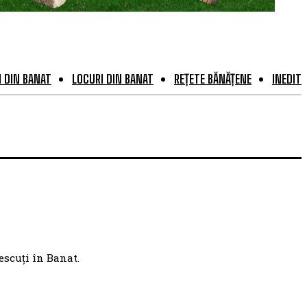
 DIN BANAT
LOCURI DIN BANAT
REȚETE BĂNĂȚENE
INEDIT
escuți în Banat.