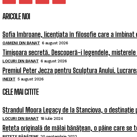
ARICOLE NOI
Sofia Imbroane, licențiata în filosofie care a îmbinat
OAMENI DIN BANAT
6 august 2026
Timișoara secretă. Descoperă-i legendele, misterele ș
LOCURI DIN BANAT
6 august 2026
Premiul Peter Jecza pentru Sculptura Anului. Lucrarea
INEDIT
5 august 2026
CELE MAI CITITE
Ștrandul Moora Legacy de la Stanciova, o destinație 
LOCURI DIN BANAT
18 iulie 2024
Rețeta originală de mălai bănățean, o pâine care se t
REȚETE BĂNĂȚENE
20 septembrie 2022