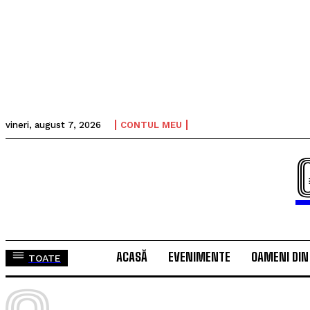
vineri, august 7, 2026
CONTUL MEU
ACASĂ
EVENIMENTE
OAMENI DIN
TOATE