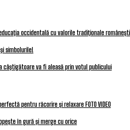
 educația occidentală cu valorile tradiționale românești
i simbolurile!
 câștigătoare va fi aleasă prin votul publicului
perfectă pentru răcorire și relaxare FOTO VIDEO
opește în gură și merge cu orice