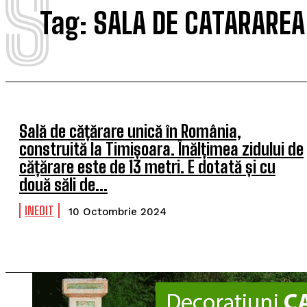
S
Tag:
SALA DE CATARAREA
Sală de cățărare unică în România,
construită la Timișoara. Înălțimea zidului de
cățărare este de 13 metri. E dotată și cu
două săli de...
INEDIT
10 Octombrie 2024