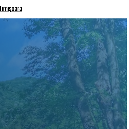
 Timișoara