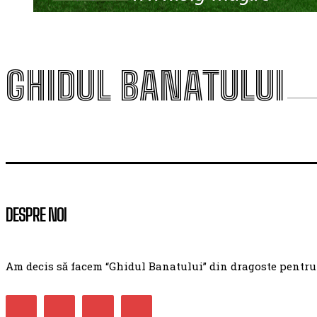
GHIDUL BANATULUI
DESPRE NOI
Am decis să facem “Ghidul Banatului” din dragoste pentru ac