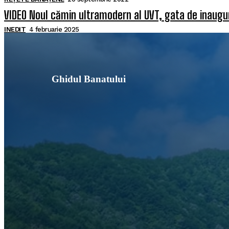
VIDEO Noul cămin ultramodern al UVT, gata de inaugura
INEDIT
4 februarie 2025
Ghidul Banatului