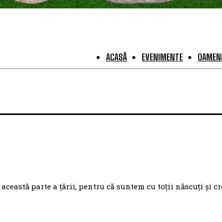
ACASĂ
EVENIMENTE
OAMENI
eastă parte a țării, pentru că suntem cu toții născuți și cr