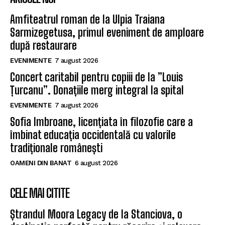
Amfiteatrul roman de la Ulpia Traiana
Sarmizegetusa, primul eveniment de amploare
după restaurare
EVENIMENTE
7 august 2026
Concert caritabil pentru copiii de la ”Louis
Țurcanu”. Donațiile merg integral la spital
EVENIMENTE
7 august 2026
Sofia Imbroane, licențiata în filozofie care a
îmbinat educația occidentală cu valorile
tradiționale românești
OAMENI DIN BANAT
6 august 2026
CELE MAI CITITE
Ștrandul Moora Legacy de la Stanciova, o