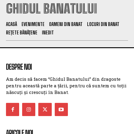
GHIDUL BANATULUI
ACASĂ
EVENIMENTE
OAMENI DIN BANAT
LOCURI DIN BANAT
REȚETE BĂNĂȚENE
INEDIT
DESPRE NOI
Am decis să facem “Ghidul Banatului” din dragoste
pentru această parte a țării, pentru că suntem cu toții
născuți și crescuți în Banat.
ARICOLE NOI