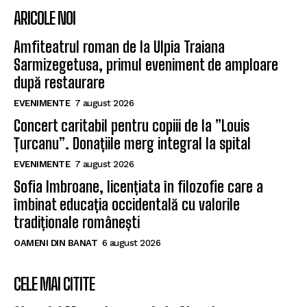
ARICOLE NOI
Amfiteatrul roman de la Ulpia Traiana
Sarmizegetusa, primul eveniment de amploare
după restaurare
EVENIMENTE
7 august 2026
Concert caritabil pentru copiii de la ”Louis
Țurcanu”. Donațiile merg integral la spital
EVENIMENTE
7 august 2026
Sofia Imbroane, licențiata în filozofie care a
îmbinat educația occidentală cu valorile
tradiționale românești
OAMENI DIN BANAT
6 august 2026
CELE MAI CITITE