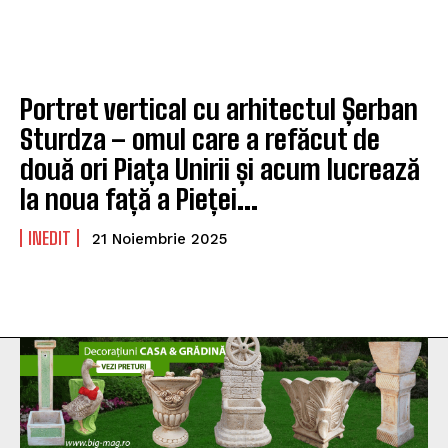
Portret vertical cu arhitectul Șerban
Sturdza – omul care a refăcut de
două ori Piața Unirii și acum lucrează
la noua față a Pieței...
INEDIT
21 Noiembrie 2025