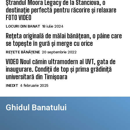
Ștrandul Moora Legacy de la Stanciova, o
destinație perfectă pentru răcorire și relaxare
FOTO VIDEO
LOCURI DIN BANAT
18 iulie 2024
Rețeta originală de mălai bănățean, o pâine care
se topește în gură și merge cu orice
REȚETE BĂNĂȚENE
20 septembrie 2022
VIDEO Noul cămin ultramodern al UVT, gata de
inaugurare. Condiții de top și prima grădiniță
universitară din Timișoara
INEDIT
4 februarie 2025
Ghidul Banatului