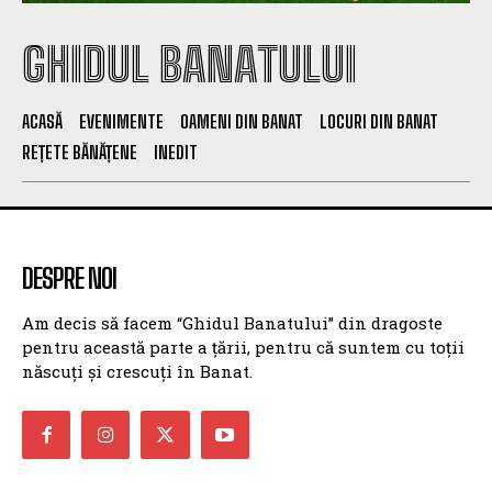
GHIDUL BANATULUI
ACASĂ
EVENIMENTE
OAMENI DIN BANAT
LOCURI DIN BANAT
REȚETE BĂNĂȚENE
INEDIT
DESPRE NOI
Am decis să facem “Ghidul Banatului” din dragoste
pentru această parte a țării, pentru că suntem cu toții
născuți și crescuți în Banat.