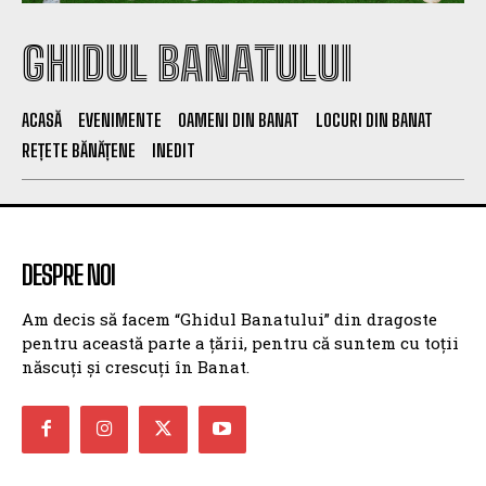
GHIDUL BANATULUI
ACASĂ
EVENIMENTE
OAMENI DIN BANAT
LOCURI DIN BANAT
REȚETE BĂNĂȚENE
INEDIT
DESPRE NOI
Am decis să facem “Ghidul Banatului” din dragoste
pentru această parte a țării, pentru că suntem cu toții
născuți și crescuți în Banat.