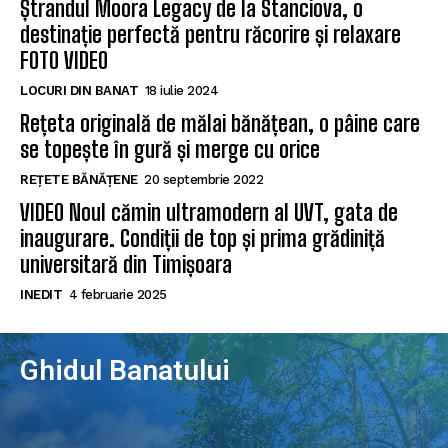
Ștrandul Moora Legacy de la Stanciova, o
destinație perfectă pentru răcorire și relaxare
FOTO VIDEO
LOCURI DIN BANAT
18 iulie 2024
Rețeta originală de mălai bănățean, o pâine care
se topește în gură și merge cu orice
REȚETE BĂNĂȚENE
20 septembrie 2022
VIDEO Noul cămin ultramodern al UVT, gata de
inaugurare. Condiții de top și prima grădiniță
universitară din Timișoara
INEDIT
4 februarie 2025
Ghidul Banatului