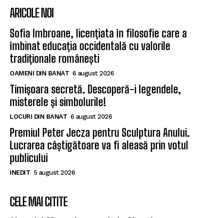
ARICOLE NOI
Sofia Imbroane, licențiata în filosofie care a
îmbinat educația occidentală cu valorile
tradiționale românești
OAMENI DIN BANAT
6 august 2026
Timișoara secretă. Descoperă-i legendele,
misterele și simbolurile!
LOCURI DIN BANAT
6 august 2026
Premiul Peter Jecza pentru Sculptura Anului.
Lucrarea câștigătoare va fi aleasă prin votul
publicului
INEDIT
5 august 2026
CELE MAI CITITE