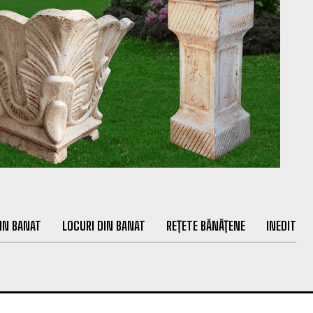
IN BANAT
LOCURI DIN BANAT
REȚETE BĂNĂȚENE
INEDIT