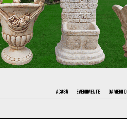
ACASĂ
EVENIMENTE
OAMENI D