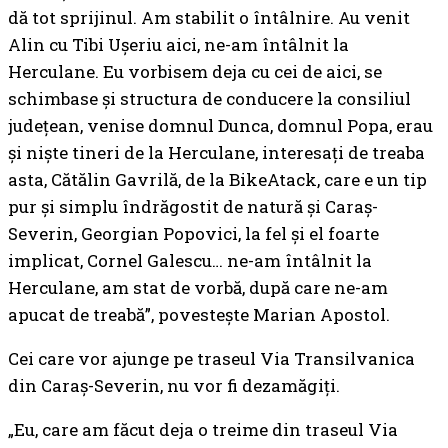
dă tot sprijinul. Am stabilit o întâlnire. Au venit
Alin cu Tibi Ușeriu aici, ne-am întâlnit la
Herculane. Eu vorbisem deja cu cei de aici, se
schimbase și structura de conducere la consiliul
județean, venise domnul Dunca, domnul Popa, erau
și niște tineri de la Herculane, interesați de treaba
asta, Cătălin Gavrilă, de la BikeAtack, care e un tip
pur și simplu îndrăgostit de natură și Caraș-
Severin, Georgian Popovici, la fel și el foarte
implicat, Cornel Galescu… ne-am întâlnit la
Herculane, am stat de vorbă, după care ne-am
apucat de treabă”, povestește Marian Apostol.
Cei care vor ajunge pe traseul Via Transilvanica
din Caraș-Severin, nu vor fi dezamăgiți.
„Eu, care am făcut deja o treime din traseul Via