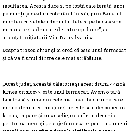
răsuflarea. Acesta duce și pe fostă cale ferată, apoi
pe munți și dealuri coborând în văi, prin Banatul
montan cu satele-i demult uitate și pe la cascade
minunate și admirate de întreaga lume”, au
anunțat inițiatorii Via Transilvanica.
Despre traseu chiar și ei cred că este unul fermecat
și că va fi unul dintre cele mai străbătute.
„Acest județ, această călătorie și acest drum, <<zică
lumea orișice>>, este unul fermecat. Avem o țară
fabuloasă și una din cele mai mari bucurii pe care
ne-o putem oferi nouă înșine este să o descoperim
la pas, în pace și cu veselie, cu sufletul deschis
pentru oameni și peisaje fermecate, pentru oameni