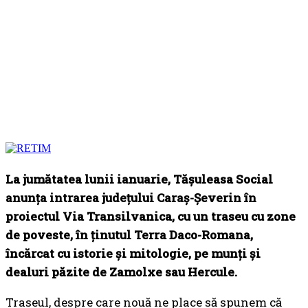
La jumătatea lunii ianuarie, Tășuleasa Social
anunța intrarea județului Caraș-Șeverin în
proiectul Via Transilvanica, cu un traseu cu zone
de poveste, în ținutul Terra Daco-Romana,
încărcat cu istorie și mitologie, pe munți și
dealuri păzite de Zamolxe sau Hercule.
Traseul, despre care nouă ne place să spunem că