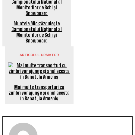
Muntele Mic găzduiește
Campionatului Național al
Monitorilor de Schi și
Snowboard
ARTICOLUL URMĂTOR
Mai multe transporturi cu
zimbri vor ajunge și anul acesta
în Banat, la Armeniș