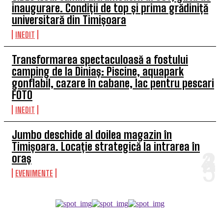
inaugurare. Condiții de top și prima grădiniță
universitară din Timișoara
INEDIT
Transformarea spectaculoasă a fostului
camping de la Diniaș: Piscine, aquapark
gonflabil, cazare în cabane, lac pentru pescari
FOTO
INEDIT
Jumbo deschide al doilea magazin în
Timișoara. Locație strategică la intrarea în
oraș
EVENIMENTE