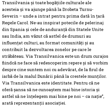
Transilvania și toate bogățiile culturale ale
acesteia și va ajunge până la Drobeta Turnu-
Severin – unde a intrat pentru prima dată în țară
Regele Carol. Ne-au inspirat potecile de pelerinaj
din Spania și cele de anduranță din Statele Unite
sau India, am văzut că astfel de drumuri au
influențat culturi, au format comunități și au
contribuit la dezvoltarea zonelor pe care le
străbăteau. Via Transilvanica este un drum curajos
fiindcă ne face să redescoperim repere și să vorbim
despre cine suntem noi cu adevărat, de la firul de
iarbă de la malul Dunării până la crestele munților.
Via Transilvanica este identitate. Pentru că ne
oferă șansa să ne cunoaștem mai bine istoria și
astfel să ne înțelegem mai bine pe noi – ca nație”,
arată reprezentanții asociației.