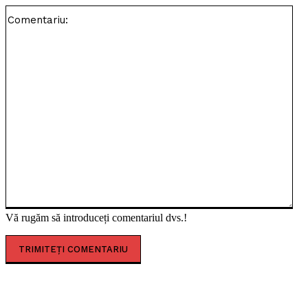
Com
Vă rugăm să introduceți comentariul dvs.!