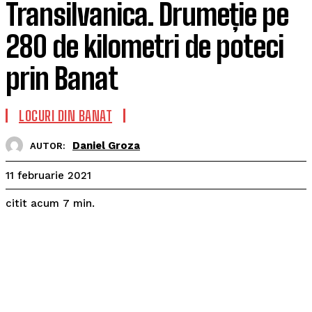
Transilvanica. Drumeție pe
280 de kilometri de poteci
prin Banat
LOCURI DIN BANAT
Daniel Groza
AUTOR:
11 februarie 2021
citit acum
7
min.