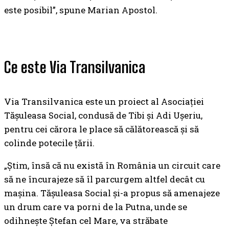
este posibil”, spune Marian Apostol.
Ce este Via Transilvanica
Via Transilvanica este un proiect al Asociației
Tășuleasa Social, condusă de Tibi și Adi Ușeriu,
pentru cei cărora le place să călătorească și să
colinde potecile țării.
„Știm, însă că nu există în România un circuit care
să ne încurajeze să îl parcurgem altfel decât cu
mașina. Tășuleasa Social și-a propus să amenajeze
un drum care va porni de la Putna, unde se
odihnește Ștefan cel Mare, va străbate