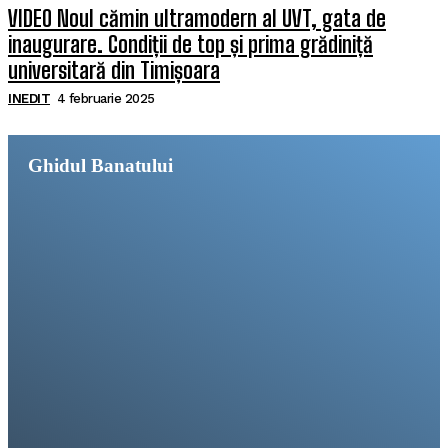
VIDEO Noul cămin ultramodern al UVT, gata de
inaugurare. Condiții de top și prima grădiniță
universitară din Timișoara
INEDIT
4 februarie 2025
Ghidul Banatului