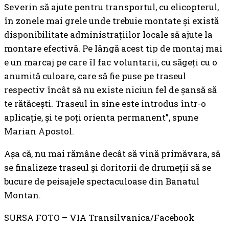
Severin să ajute pentru transportul, cu elicopterul,
în zonele mai grele unde trebuie montate și există
disponibilitate administrațiilor locale să ajute la
montare efectivă. Pe lângă acest tip de montaj mai
e un marcaj pe care îl fac voluntarii, cu săgeți cu o
anumită culoare, care să fie puse pe traseul
respectiv încât să nu existe niciun fel de șansă să
te rătăcești. Traseul în sine este introdus într-o
aplicație, și te poți orienta permanent”, spune
Marian Apostol.
Așa că, nu mai rămâne decât să vină primăvara, să
se finalizeze traseul și doritorii de drumeții să se
bucure de peisajele spectaculoase din Banatul
Montan.
SURSA FOTO – VIA Transilvanica/Facebook