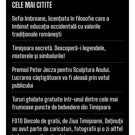
CELE MAI CITITE
Sofia Imbroane, licențiata în filosofie care a
îmbinat educația occidentală cu valorile
tradiționale românești
Timișoara secretă. Descoperă-i legendele,
misterele și simbolurile!
Premiul Peter Jecza pentru Sculptura Anului.
Lucrarea câștigătoare va fi aleasă prin votul
publicului
Tururi ghidate gratuite într-unul dintre cele mai
frumoase puncte de belvedere din Timișoara
FOTO Dincolo de gratii, de Ziua Timișoarei. Deținuții
au avut parte de caricaturi, fotografii și o zi altfel