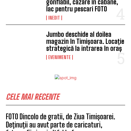
gonflabil, cazare în cabane,
lac pentru pescari FOTO
INEDIT
Jumbo deschide al doilea
magazin în Timișoara. Locație
strategică la intrarea în oraș
EVENIMENTE
CELE MAI RECENTE
FOTO Dincolo de gratii, de Ziua Timișoarei.
Deținuții au avut parte de caricaturi,