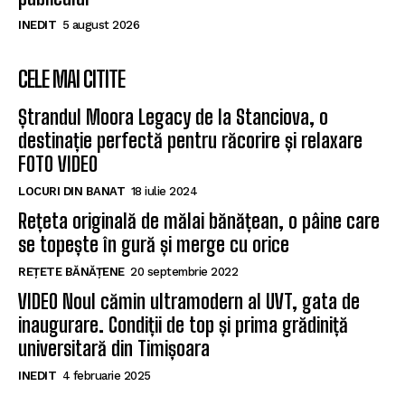
INEDIT
5 august 2026
CELE MAI CITITE
Ștrandul Moora Legacy de la Stanciova, o
destinație perfectă pentru răcorire și relaxare
FOTO VIDEO
LOCURI DIN BANAT
18 iulie 2024
Rețeta originală de mălai bănățean, o pâine care
se topește în gură și merge cu orice
REȚETE BĂNĂȚENE
20 septembrie 2022
VIDEO Noul cămin ultramodern al UVT, gata de
inaugurare. Condiții de top și prima grădiniță
universitară din Timișoara
INEDIT
4 februarie 2025