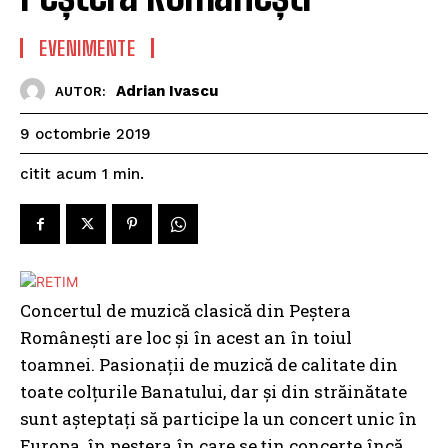
EVENIMENTE
Adrian Ivascu
AUTOR:
9 octombrie 2019
citit acum
1
min.
Concertul de muzică clasică din Peștera
Românești are loc și în acest an în toiul
toamnei. Pasionații de muzică de calitate din
toate colțurile Banatului, dar și din străinătate
sunt așteptați să participe la un concert unic în
Europa, în peștera în care se țin concerte încă