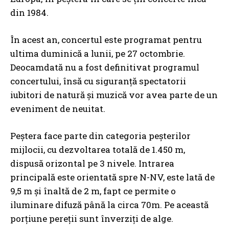
din 1984.
În acest an, concertul este programat pentru
ultima duminică a lunii, pe 27 octombrie.
Deocamdată nu a fost definitivat programul
concertului, însă cu siguranță spectatorii
iubitori de natură și muzică vor avea parte de un
eveniment de neuitat.
Peștera face parte din categoria peșterilor
mijlocii, cu dezvoltarea totală de 1.450 m,
dispusă orizontal pe 3 nivele. Intrarea
principală este orientată spre N-NV, este lată de
9,5 m și înaltă de 2 m, fapt ce permite o
iluminare difuză până la circa 70m. Pe această
porțiune pereții sunt înverziți de alge.