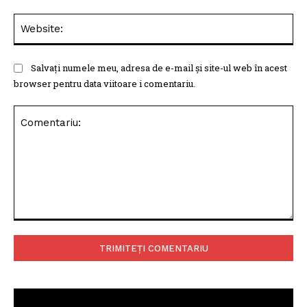
Web
Salvați numele meu, adresa de e-mail și site-ul web în acest
browser pentru data viitoare i comentariu.
Comentariu: