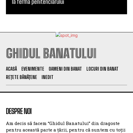
la ferma penitenciarului
GHIDUL BANATULUI
ACASĂ
EVENIMENTE
OAMENI DIN BANAT
LOCURI DIN BANAT
REȚETE BĂNĂȚENE
INEDIT
DESPRE NOI
Am decis să facem “Ghidul Banatului” din dragoste
pentru această parte a țării, pentru că suntem cu toții