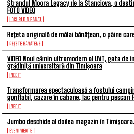
Ștrandul Moora Legacy de la Stanciova, o destin
FOTO VIDEO
LOCURI DIN BANAT
Rețeta originală de mălai bănățean, o pâine car
REȚETE BĂNĂȚENE
VIDEO Noul cămin ultramodern al UVT, gata de in
grădiniță universitară din Timișoara
INEDIT
Transformarea spectaculoasă a fostului camping
gonflabil, cazare în cabane, lac pentru pescari 
INEDIT
Jumbo deschide al doilea magazin în Timișoara. 
EVENIMENTE