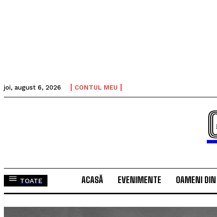
joi, august 6, 2026
CONTUL MEU
ACASĂ
EVENIMENTE
OAMENI DIN
TOATE