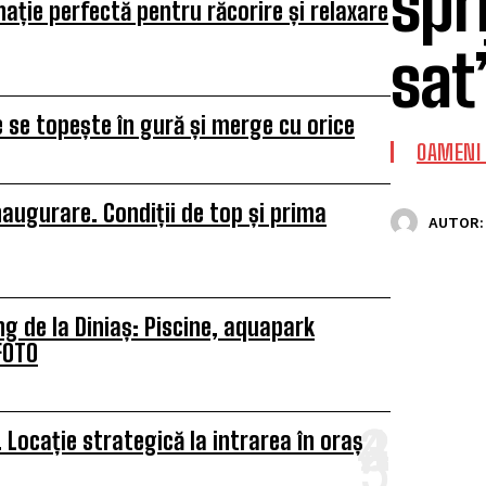
spr
ație perfectă pentru răcorire și relaxare
sat
e se topește în gură și merge cu orice
OAMENI 
augurare. Condiții de top și prima
AUTOR:
 de la Diniaș: Piscine, aquapark
FOTO
Locație strategică la intrarea în oraș