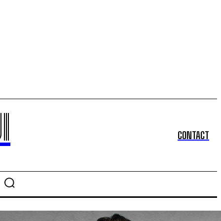
I
CONTACT