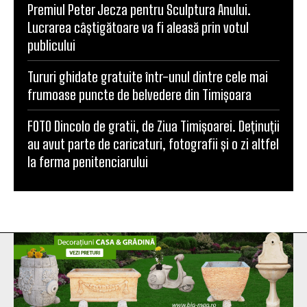
Premiul Peter Jecza pentru Sculptura Anului.
Lucrarea câștigătoare va fi aleasă prin votul
publicului
Tururi ghidate gratuite într-unul dintre cele mai
frumoase puncte de belvedere din Timișoara
FOTO Dincolo de gratii, de Ziua Timișoarei. Deținuții
au avut parte de caricaturi, fotografii și o zi altfel
la ferma penitenciarului