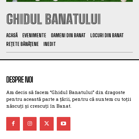
GHIDUL BANATULUI
ACASĂ
EVENIMENTE
OAMENI DIN BANAT
LOCURI DIN BANAT
REȚETE BĂNĂȚENE
INEDIT
DESPRE NOI
Am decis să facem “Ghidul Banatului” din dragoste
pentru această parte a țării, pentru că suntem cu toții
născuți și crescuți în Banat.