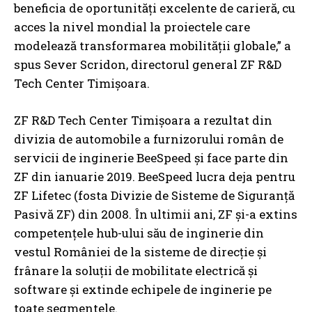
beneficia de oportunități excelente de carieră, cu
acces la nivel mondial la proiectele care
modelează transformarea mobilității globale,” a
spus Sever Scridon, directorul general ZF R&D
Tech Center Timișoara.
ZF R&D Tech Center Timișoara a rezultat din
divizia de automobile a furnizorului român de
servicii de inginerie BeeSpeed și face parte din
ZF din ianuarie 2019. BeeSpeed lucra deja pentru
ZF Lifetec (fosta Divizie de Sisteme de Siguranță
Pasivă ZF) din 2008. În ultimii ani, ZF și-a extins
competențele hub-ului său de inginerie din
vestul României de la sisteme de direcție și
frânare la soluții de mobilitate electrică și
software și extinde echipele de inginerie pe
toate segmentele.