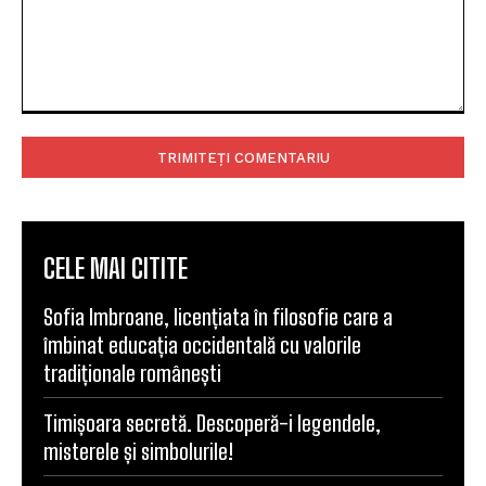
Comentariu:
CELE MAI CITITE
Sofia Imbroane, licențiata în filosofie care a
îmbinat educația occidentală cu valorile
tradiționale românești
Timișoara secretă. Descoperă-i legendele,
misterele și simbolurile!