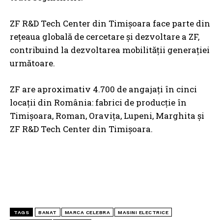
ZF R&D Tech Center din Timișoara face parte din
rețeaua globală de cercetare și dezvoltare a ZF,
contribuind la dezvoltarea mobilității generației
următoare.
ZF are aproximativ 4.700 de angajați în cinci
locații din România: fabrici de producție în
Timișoara, Roman, Oravița, Lupeni, Marghita și
ZF R&D Tech Center din Timișoara.
TAGS
BANAT
MARCA CELEBRA
MASINI ELECTRICE