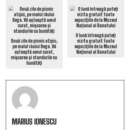
O lună întreagă puteți
Două zile de picnic atipic,
vizita gratuit toate
pe malul râului Bega. Vă
expozițiile de la Muzeul
așteaptă aerul curat,
Național al Banatului
mișcarea și standurile cu
bunătăți
MARIUS IONESCU