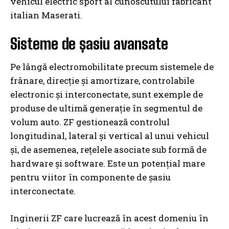
vehicul electric sport al cunoscutului fabricant
italian Maserati.
Sisteme de șasiu avansate
Pe lângă electromobilitate precum sistemele de
frânare, direcție și amortizare, controlabile
electronic și interconectate, sunt exemple de
produse de ultimă generație în segmentul de
volum auto. ZF gestionează controlul
longitudinal, lateral și vertical al unui vehicul
și, de asemenea, rețelele asociate sub formă de
hardware și software. Este un potențial mare
pentru viitor în componente de șasiu
interconectate.
Inginerii ZF care lucrează în acest domeniu în