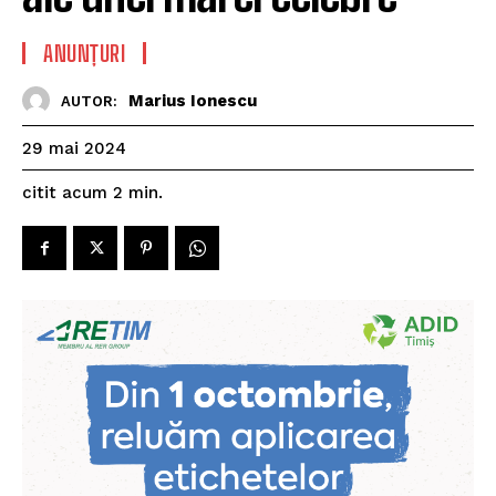
ANUNȚURI
Marius Ionescu
AUTOR:
29 mai 2024
citit acum
2
min.