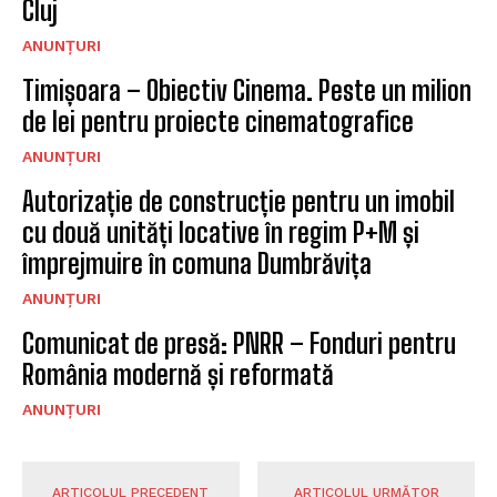
Cluj
ANUNȚURI
Timișoara – Obiectiv Cinema. Peste un milion
de lei pentru proiecte cinematografice
ANUNȚURI
Autorizație de construcție pentru un imobil
cu două unități locative în regim P+M și
împrejmuire în comuna Dumbrăvița
ANUNȚURI
Comunicat de presă: PNRR – Fonduri pentru
România modernă și reformată
ANUNȚURI
ARTICOLUL PRECEDENT
ARTICOLUL URMĂTOR