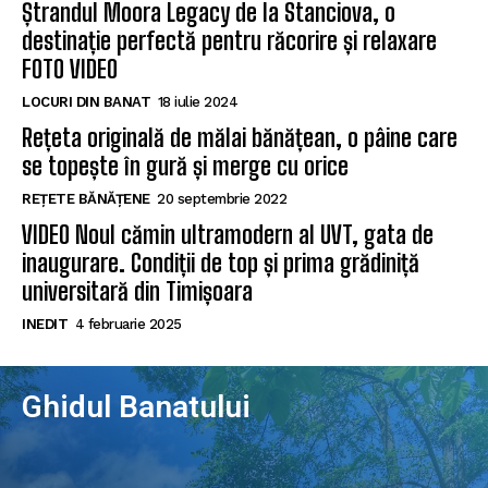
Ștrandul Moora Legacy de la Stanciova, o
destinație perfectă pentru răcorire și relaxare
FOTO VIDEO
LOCURI DIN BANAT
18 iulie 2024
Rețeta originală de mălai bănățean, o pâine care
se topește în gură și merge cu orice
REȚETE BĂNĂȚENE
20 septembrie 2022
VIDEO Noul cămin ultramodern al UVT, gata de
inaugurare. Condiții de top și prima grădiniță
universitară din Timișoara
INEDIT
4 februarie 2025
Ghidul Banatului