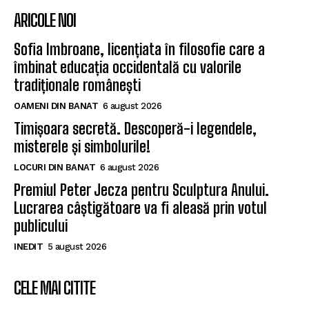
ARICOLE NOI
Sofia Imbroane, licențiata în filosofie care a
îmbinat educația occidentală cu valorile
tradiționale românești
OAMENI DIN BANAT
6 august 2026
Timișoara secretă. Descoperă-i legendele,
misterele și simbolurile!
LOCURI DIN BANAT
6 august 2026
Premiul Peter Jecza pentru Sculptura Anului.
Lucrarea câștigătoare va fi aleasă prin votul
publicului
INEDIT
5 august 2026
CELE MAI CITITE