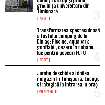
Condiții de top și prima
grădiniță universitară din
Timișoara
INEDIT
Transformarea spectaculoasă
a fostului camping de la
Diniaș: Piscine, aquapark
gonflabil, cazare în cabane,
lac pentru pescari FOTO
INEDIT
Jumbo deschide al doilea
magazin în Timișoara. Locație
strategică la intrarea în oraș
EVENIMENTE