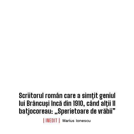
Scriitorul român care a simțit geniul
lui Brâncuși încă din 1910, când alții îl
batjocoreau: „Sperietoare de vrăbii”
INEDIT
Marius Ionescu