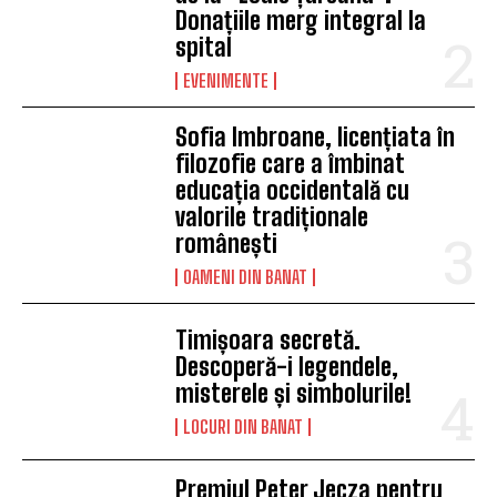
Donațiile merg integral la
spital
EVENIMENTE
Sofia Imbroane, licențiata în
filozofie care a îmbinat
educația occidentală cu
valorile tradiționale
românești
OAMENI DIN BANAT
Timișoara secretă.
Descoperă-i legendele,
misterele și simbolurile!
LOCURI DIN BANAT
Premiul Peter Jecza pentru