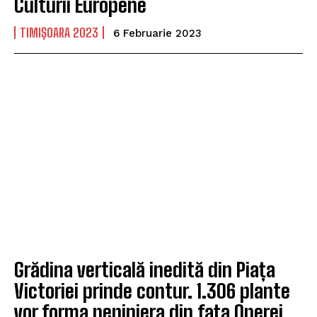
Culturii Europene
TIMIȘOARA 2023
6 Februarie 2023
Grădina verticală inedită din Piața
Victoriei prinde contur. 1.306 plante
vor forma pepiniera din fața Operei