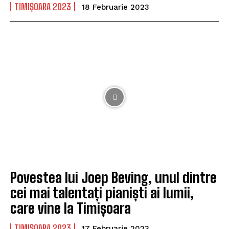
TIMIȘOARA 2023
18 Februarie 2023
Povestea lui Joep Beving, unul dintre
cei mai talentați pianiști ai lumii,
care vine la Timișoara
TIMIȘOARA 2023
17 Februarie 2023