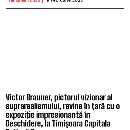
9 Februarie 2023
Victor Brauner, pictorul vizionar al
suprarealismului, revine în ţară cu o
expoziţie impresionantă în
Deschidere, la Timișoara Capitala