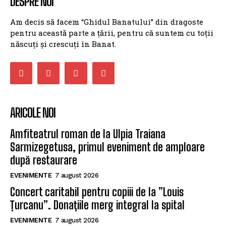
DESPRE NOI
Am decis să facem “Ghidul Banatului” din dragoste
pentru această parte a țării, pentru că suntem cu toții
născuți și crescuți în Banat.
ARICOLE NOI
Amfiteatrul roman de la Ulpia Traiana
Sarmizegetusa, primul eveniment de amploare
după restaurare
EVENIMENTE
7 august 2026
Concert caritabil pentru copiii de la ”Louis
Țurcanu”. Donațiile merg integral la spital
EVENIMENTE
7 august 2026