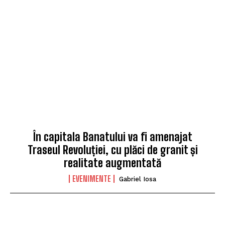
În capitala Banatului va fi amenajat
Traseul Revoluției, cu plăci de granit și
realitate augmentată
EVENIMENTE
Gabriel Iosa