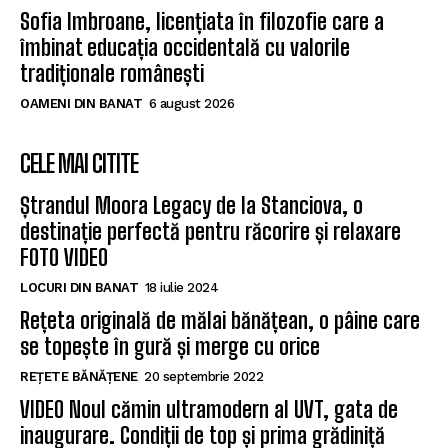
Sofia Imbroane, licențiata în filozofie care a
îmbinat educația occidentală cu valorile
tradiționale românești
OAMENI DIN BANAT
6 august 2026
CELE MAI CITITE
Ștrandul Moora Legacy de la Stanciova, o
destinație perfectă pentru răcorire și relaxare
FOTO VIDEO
LOCURI DIN BANAT
18 iulie 2024
Rețeta originală de mălai bănățean, o pâine care
se topește în gură și merge cu orice
REȚETE BĂNĂȚENE
20 septembrie 2022
VIDEO Noul cămin ultramodern al UVT, gata de
inaugurare. Condiții de top și prima grădiniță