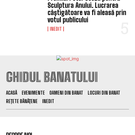
Sculptura Anului. Lucrarea
câștigătoare va fi aleasă prin
votul publicului
INEDIT
GHIDUL BANATULUI
ACASĂ
EVENIMENTE
OAMENI DIN BANAT
LOCURI DIN BANAT
REȚETE BĂNĂȚENE
INEDIT