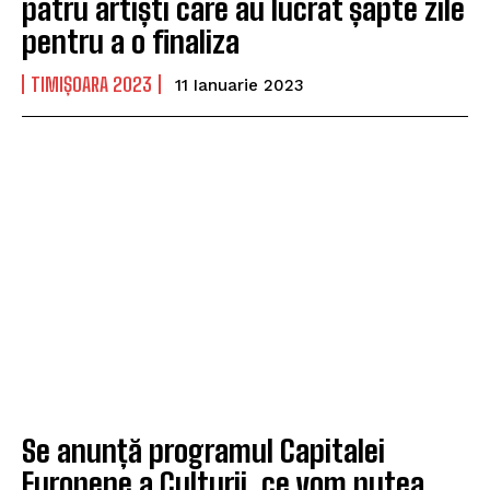
patru artiști care au lucrat șapte zile
pentru a o finaliza
TIMIȘOARA 2023
11 Ianuarie 2023
Se anunță programul Capitalei
Europene a Culturii, ce vom putea