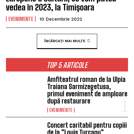
vedea în 2023, la Timișoara
EVENIMENTE
10 Decembrie 2022
ÎNCĂRCAȚI MAI MULTE
TOP 5 ARTICOLE
Amfiteatrul roman de la Ulpia
Traiana Sarmizegetusa,
primul eveniment de amploare
după restaurare
EVENIMENTE
Concert caritabil pentru copiii
de la ”Louis Țurcanu”.