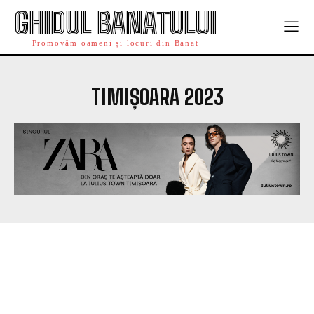
GHIDUL BANATULUI
Promovăm oameni și locuri din Banat
TIMIȘOARA 2023