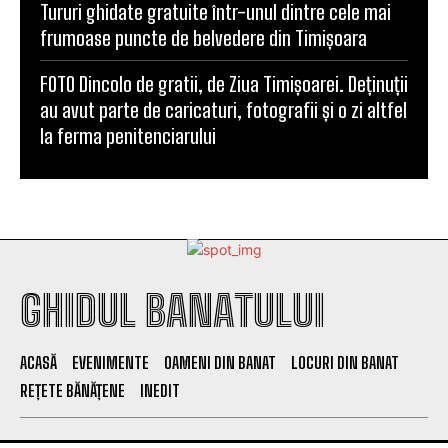
Tururi ghidate gratuite într-unul dintre cele mai
frumoase puncte de belvedere din Timișoara
FOTO Dincolo de gratii, de Ziua Timișoarei. Deținuții
au avut parte de caricaturi, fotografii și o zi altfel
la ferma penitenciarului
GHIDUL BANATULUI
ACASĂ
EVENIMENTE
OAMENI DIN BANAT
LOCURI DIN BANAT
REȚETE BĂNĂȚENE
INEDIT