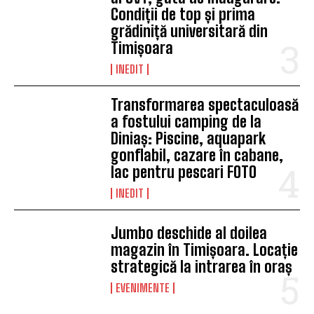
Condiții de top și prima
grădiniță universitară din
Timișoara
INEDIT
Transformarea spectaculoasă
a fostului camping de la
Diniaș: Piscine, aquapark
gonflabil, cazare în cabane,
lac pentru pescari FOTO
INEDIT
Jumbo deschide al doilea
magazin în Timișoara. Locație
strategică la intrarea în oraș
EVENIMENTE