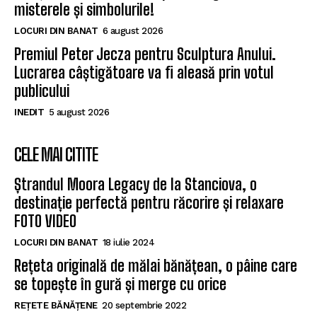
misterele și simbolurile!
LOCURI DIN BANAT
6 august 2026
Premiul Peter Jecza pentru Sculptura Anului.
Lucrarea câștigătoare va fi aleasă prin votul
publicului
INEDIT
5 august 2026
CELE MAI CITITE
Ștrandul Moora Legacy de la Stanciova, o
destinație perfectă pentru răcorire și relaxare
FOTO VIDEO
LOCURI DIN BANAT
18 iulie 2024
Rețeta originală de mălai bănățean, o pâine care
se topește în gură și merge cu orice
REȚETE BĂNĂȚENE
20 septembrie 2022