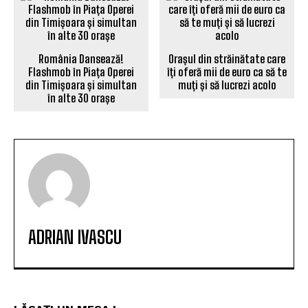
România Dansează!
Orașul din străinătate care
Flashmob în Piața Operei
îți oferă mii de euro ca să te
din Timișoara și simultan
muți și să lucrezi acolo
în alte 30 orașe
ADRIAN IVASCU