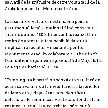
salvată de la prăbușire de către voluntarii de la
Ambulanța pentru Monumente Arad.
Lăcașul are o valoare inestimabilă pentru
patrimonial local și național fiind construită
înainte de anul 1800. Intervenția, realizată în
regim de urgență, a fost posibilă datorită
implicării asociației Ambulanța pentru
Monumente Arad, în colaborare cu The King’s
Foundation, organizație prezidată de Majestatea
Sa Regele Charles al III-lea.
“Este singura biserică ortodoxă din sat. Încă de
acum câțiva ani, de la inventarierea bisericilor
de lemn din județul Arad, am identificat
deteriorările semnificative ale tălpilor de stejar
ce țineau turnul, sau, ce trebuiau să susțină