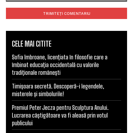
Comentariu:
CELE MAI CITITE
Sofia Imbroane, licențiata în filosofie care a
îmbinat educația occidentală cu valorile
tradiționale românești
Timișoara secretă. Descoperă-i legendele,
misterele și simbolurile!
Premiul Peter Jecza pentru Sculptura Anului.
Lucrarea câștigătoare va fi aleasă prin votul
publicului