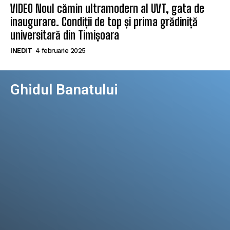
VIDEO Noul cămin ultramodern al UVT, gata de
inaugurare. Condiții de top și prima grădiniță
universitară din Timișoara
INEDIT
4 februarie 2025
Ghidul Banatului