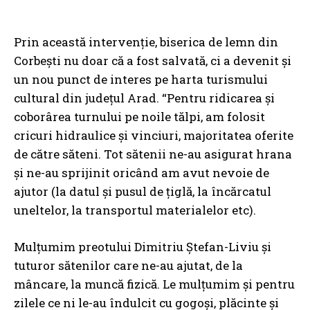
Prin această intervenție, biserica de lemn din
Corbești nu doar că a fost salvată, ci a devenit și
un nou punct de interes pe harta turismului
cultural din județul Arad. “Pentru ridicarea și
coborârea turnului pe noile tălpi, am folosit
cricuri hidraulice și vinciuri, majoritatea oferite
de către săteni. Tot sătenii ne-au asigurat hrana
și ne-au sprijinit oricând am avut nevoie de
ajutor (la datul și pusul de țiglă, la încărcatul
uneltelor, la transportul materialelor etc).
Mulțumim preotului Dimitriu Ștefan-Liviu și
tuturor sătenilor care ne-au ajutat, de la
mâncare, la muncă fizică. Le mulțumim și pentru
zilele ce ni le-au îndulcit cu gogoși, plăcinte și