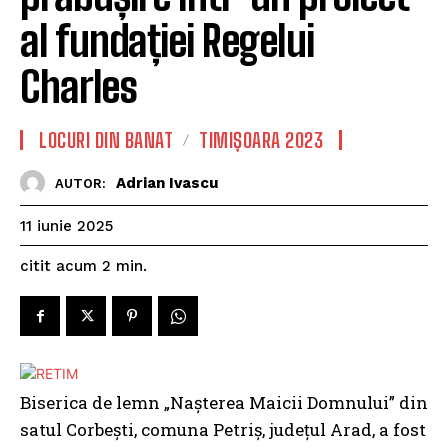
al fundației Regelui
Charles
LOCURI DIN BANAT
TIMIȘOARA 2023
Adrian Ivascu
AUTOR:
11 iunie 2025
citit acum
2
min.
Biserica de lemn „Nașterea Maicii Domnului” din
satul Corbești, comuna Petriș, județul Arad, a fost