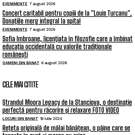
EVENIMENTE
7 august 2026
Concert caritabil pentru copiii de la ”Louis Țurcanu”.
Donațiile merg integral la spital
EVENIMENTE
7 august 2026
Sofia Imbroane, licențiata în filozofie care a îmbinat
educația occidentală cu valorile tradiționale
românești
OAMENI DIN BANAT
6 august 2026
CELE MAI CITITE
Ștrandul Moora Legacy de la Stanciova, o destinație
perfectă pentru răcorire și relaxare FOTO VIDEO
LOCURI DIN BANAT
18 iulie 2024
Rețeta originală de mălai bănățean, o pâine care se