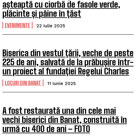
așteaptă cu ciorbă de fasole verde,
plăcinte și pâine în țăst
EVENIMENTE
22 Iulie 2025
Biserica din vestul țării, veche de peste
225 de ani, salvată de la prăbușire într-
un proiect al fundației Regelui Charles
LOCURI DIN BANAT
11 Iunie 2025
A fost restaurată una din cele mai
vechi biserici din Banat, construită în
urmă cu 400 de ani – FOTO