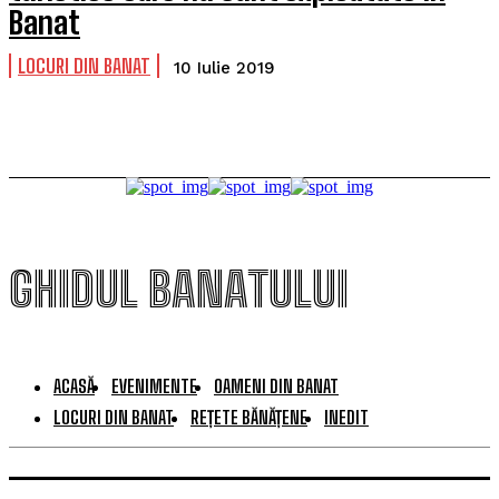
Banat
LOCURI DIN BANAT
10 Iulie 2019
GHIDUL BANATULUI
ACASĂ
EVENIMENTE
OAMENI DIN BANAT
LOCURI DIN BANAT
REȚETE BĂNĂȚENE
INEDIT