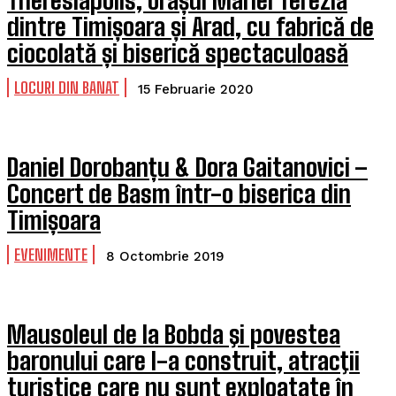
Theresiapolis, orașul Mariei Terezia
dintre Timișoara și Arad, cu fabrică de
ciocolată și biserică spectaculoasă
LOCURI DIN BANAT
15 Februarie 2020
Daniel Dorobanțu & Dora Gaitanovici –
Concert de Basm într-o biserica din
Timișoara
EVENIMENTE
8 Octombrie 2019
Mausoleul de la Bobda şi povestea
baronului care l-a construit, atracţii
turistice care nu sunt exploatate în