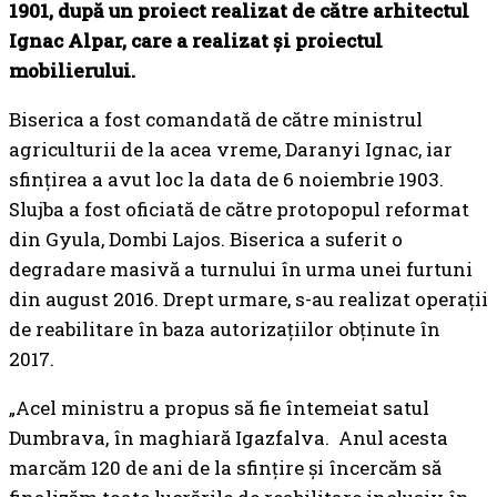
1901, după un proiect realizat de către arhitectul
Ignac Alpar, care a realizat și proiectul
mobilierului.
Biserica a fost comandată de către ministrul
agriculturii de la acea vreme, Daranyi Ignac, iar
sfințirea a avut loc la data de 6 noiembrie 1903.
Slujba a fost oficiată de către protopopul reformat
din Gyula, Dombi Lajos. Biserica a suferit o
degradare masivă a turnului în urma unei furtuni
din august 2016. Drept urmare, s-au realizat operații
de reabilitare în baza autorizațiilor obținute în
2017.
„Acel ministru a propus să fie întemeiat satul
Dumbrava, în maghiară
Igazfalva. Anul acesta
marcăm 120 de ani de la sfințire și încercăm să