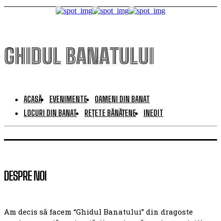
GHIDUL BANATULUI
ACASĂ
EVENIMENTE
OAMENI DIN BANAT
LOCURI DIN BANAT
REȚETE BĂNĂȚENE
INEDIT
DESPRE NOI
Am decis să facem “Ghidul Banatului” din dragoste