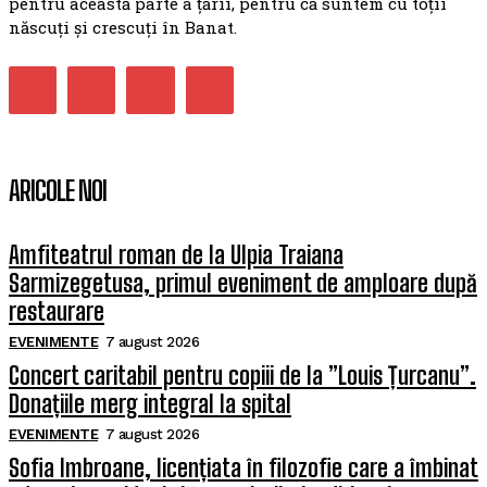
pentru această parte a țării, pentru că suntem cu toții
născuți și crescuți în Banat.
ARICOLE NOI
Amfiteatrul roman de la Ulpia Traiana
Sarmizegetusa, primul eveniment de amploare după
restaurare
EVENIMENTE
7 august 2026
Concert caritabil pentru copiii de la ”Louis Țurcanu”.
Donațiile merg integral la spital
EVENIMENTE
7 august 2026
Sofia Imbroane, licențiata în filozofie care a îmbinat