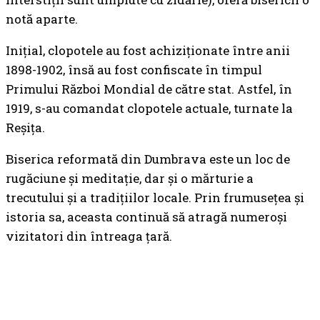
notă aparte.
Inițial, clopotele au fost achiziționate între anii
1898-1902, însă au fost confiscate în timpul
Primului Război Mondial de către stat. Astfel, în
1919, s-au comandat clopotele actuale, turnate la
Reșița.
Biserica reformată din Dumbrava este un loc de
rugăciune și meditație, dar și o mărturie a
trecutului și a tradițiilor locale. Prin frumusețea și
istoria sa, aceasta continuă să atragă numeroși
vizitatori din întreaga țară.