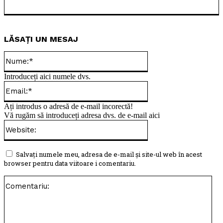
LĂSAȚI UN MESAJ
Nume:*
Introduceți aici numele dvs.
Email:*
Ați introdus o adresă de e-mail incorectă!
Vă rugăm să introduceți adresa dvs. de e-mail aici
Website:
Salvați numele meu, adresa de e-mail și site-ul web în acest
browser pentru data viitoare i comentariu.
Com