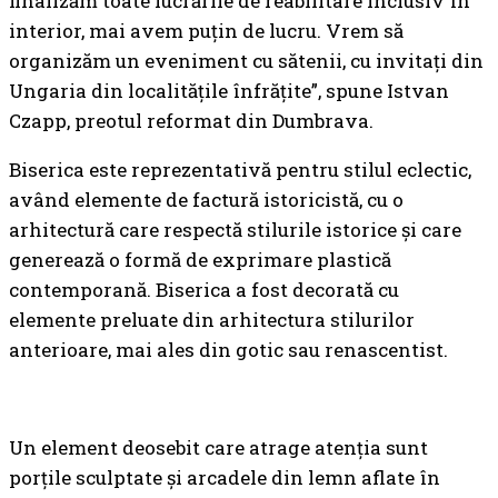
finalizăm toate lucrările de reabilitare inclusiv în
interior, mai avem puțin de lucru. Vrem să
organizăm un eveniment cu sătenii, cu invitați din
Ungaria din localitățile înfrățite”, spune Istvan
Czapp, preotul reformat din Dumbrava.
Biserica este reprezentativă pentru stilul eclectic,
având elemente de factură istoricistă, cu o
arhitectură care respectă stilurile istorice și care
generează o formă de exprimare plastică
contemporană. Biserica a fost decorată cu
elemente preluate din arhitectura stilurilor
anterioare, mai ales din gotic sau renascentist.
Un element deosebit care atrage atenția sunt
porțile sculptate și arcadele din lemn aflate în