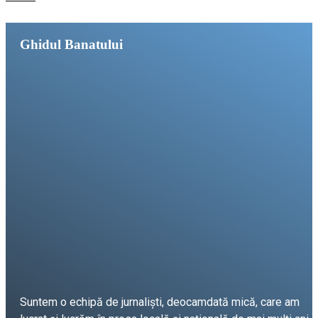
Ghidul Banatului
Suntem o echipă de jurnaliști, deocamdată mică, care am