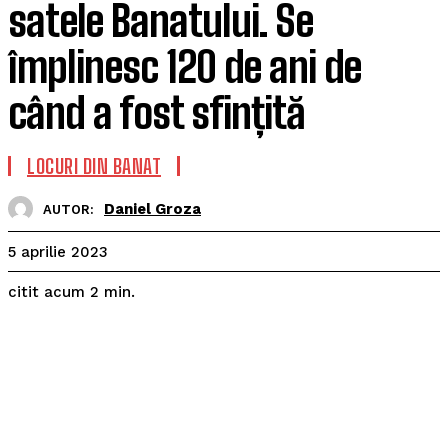
satele Banatului. Se
împlinesc 120 de ani de
când a fost sfințită
LOCURI DIN BANAT
Daniel Groza
AUTOR:
5 aprilie 2023
citit acum
2
min.