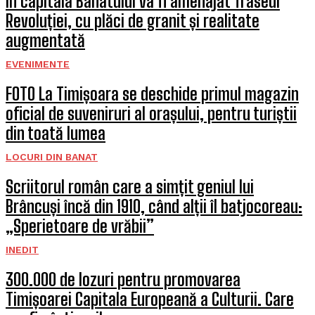
În capitala Banatului va fi amenajat Traseul
Revoluției, cu plăci de granit și realitate
augmentată
EVENIMENTE
FOTO La Timișoara se deschide primul magazin
oficial de suveniruri al orașului, pentru turiștii
din toată lumea
LOCURI DIN BANAT
Scriitorul român care a simțit geniul lui
Brâncuși încă din 1910, când alții îl batjocoreau:
„Sperietoare de vrăbii”
INEDIT
300.000 de lozuri pentru promovarea
Timișoarei Capitala Europeană a Culturii. Care