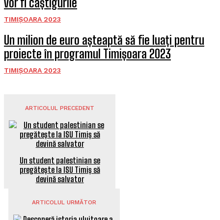
vor fi câștigurile
TIMIȘOARA 2023
Un milion de euro așteaptă să fie luați pentru
proiecte în programul Timișoara 2023
TIMIȘOARA 2023
ARTICOLUL PRECEDENT
Un student palestinian se
pregătește la ISU Timiș să
devină salvator
ARTICOLUL URMĂTOR