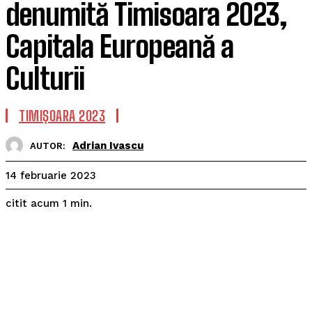
denumită Timisoara 2023,
Capitala Europeană a
Culturii
TIMIȘOARA 2023
Adrian Ivascu
AUTOR:
14 februarie 2023
citit acum
1
min.