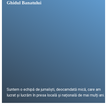
Ghidul Banatului
Suntem o echipă de jurnaliști, deocamdată mică, care am
lucrat și lucrăm în presa locală și națională de mai mulți ani.