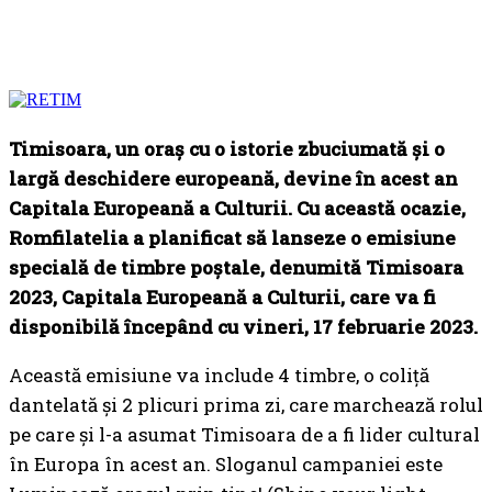
Timisoara, un oraș cu o istorie zbuciumată și o
largă deschidere europeană, devine în acest an
Capitala Europeană a Culturii. Cu această ocazie,
Romfilatelia a planificat să lanseze o emisiune
specială de timbre poștale, denumită Timisoara
2023, Capitala Europeană a Culturii, care va fi
disponibilă începând cu vineri, 17 februarie 2023.
Această emisiune va include 4 timbre, o coliță
dantelată și 2 plicuri prima zi, care marchează rolul
pe care și l-a asumat Timisoara de a fi lider cultural
în Europa în acest an. Sloganul campaniei este