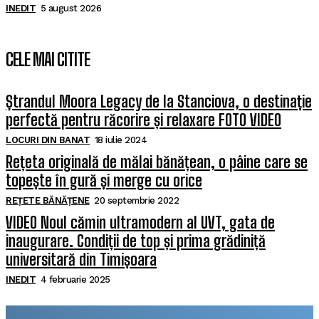
INEDIT
5 august 2026
CELE MAI CITITE
Ștrandul Moora Legacy de la Stanciova, o destinație
perfectă pentru răcorire și relaxare FOTO VIDEO
LOCURI DIN BANAT
18 iulie 2024
Rețeta originală de mălai bănățean, o pâine care se
topește în gură și merge cu orice
REȚETE BĂNĂȚENE
20 septembrie 2022
VIDEO Noul cămin ultramodern al UVT, gata de
inaugurare. Condiții de top și prima grădiniță
universitară din Timișoara
INEDIT
4 februarie 2025