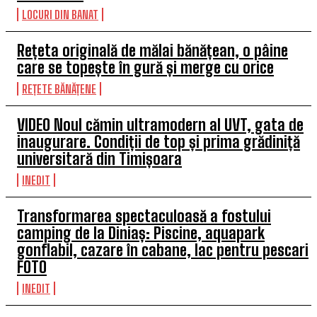
LOCURI DIN BANAT
Rețeta originală de mălai bănățean, o pâine
care se topește în gură și merge cu orice
REȚETE BĂNĂȚENE
VIDEO Noul cămin ultramodern al UVT, gata de
inaugurare. Condiții de top și prima grădiniță
universitară din Timișoara
INEDIT
Transformarea spectaculoasă a fostului
camping de la Diniaș: Piscine, aquapark
gonflabil, cazare în cabane, lac pentru pescari
FOTO
INEDIT