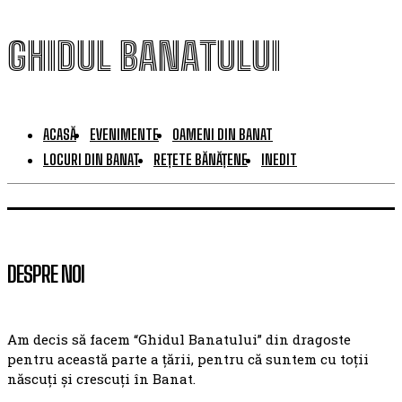
GHIDUL BANATULUI
ACASĂ
EVENIMENTE
OAMENI DIN BANAT
LOCURI DIN BANAT
REȚETE BĂNĂȚENE
INEDIT
DESPRE NOI
Am decis să facem “Ghidul Banatului” din dragoste
pentru această parte a țării, pentru că suntem cu toții
născuți și crescuți în Banat.