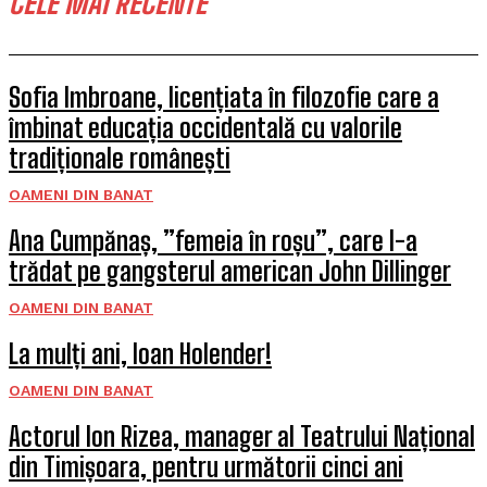
CELE MAI RECENTE
Sofia Imbroane, licențiata în filozofie care a
îmbinat educația occidentală cu valorile
tradiționale românești
OAMENI DIN BANAT
Ana Cumpănaș, ”femeia în roșu”, care l-a
trădat pe gangsterul american John Dillinger
OAMENI DIN BANAT
La mulți ani, Ioan Holender!
OAMENI DIN BANAT
Actorul Ion Rizea, manager al Teatrului Național
din Timișoara, pentru următorii cinci ani