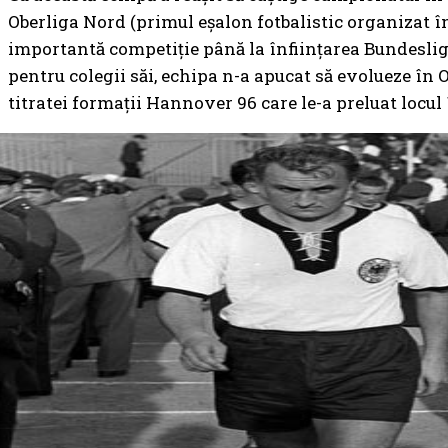
Oberliga Nord (primul eșalon fotbalistic organizat 
importantă competiție până la înființarea Bundesligii
pentru colegii săi, echipa n-a apucat să evolueze în
titratei formații Hannover 96 care le-a preluat locul