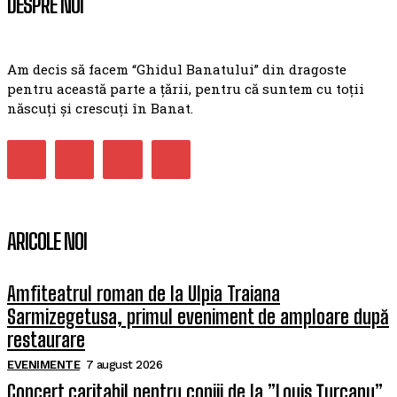
DESPRE NOI
Am decis să facem “Ghidul Banatului” din dragoste
pentru această parte a țării, pentru că suntem cu toții
născuți și crescuți în Banat.
ARICOLE NOI
Amfiteatrul roman de la Ulpia Traiana
Sarmizegetusa, primul eveniment de amploare după
restaurare
EVENIMENTE
7 august 2026
Concert caritabil pentru copiii de la ”Louis Țurcanu”.