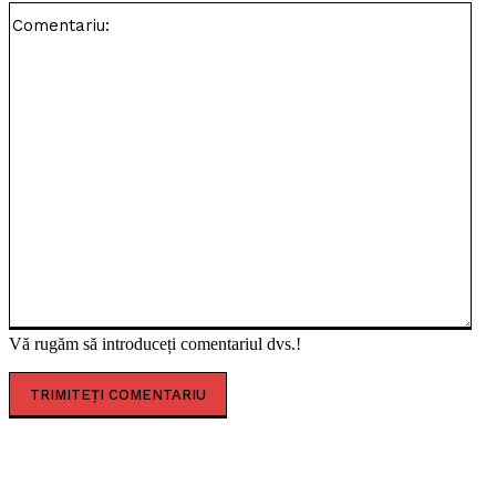
Com
Vă rugăm să introduceți comentariul dvs.!