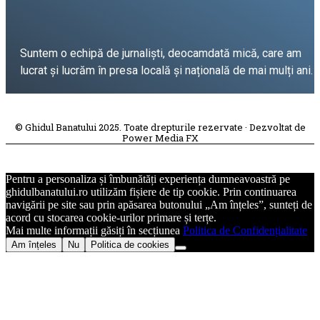
Suntem o echipă de jurnaliști, deocamdată mică, care am
lucrat și lucrăm în presa locală și națională de mai mulți ani.
DESPRE PROIECT
© Ghidul Banatului 2025. Toate drepturile rezervate · Dezvoltat de
Power Media FX
Pentru a personaliza și îmbunătăți experiența dumneavoastră pe
ghidulbanatului.ro utilizăm fișiere de tip cookie. Prin continuarea
navigării pe site sau prin apăsarea butonului „Am înțeles”, sunteți de
acord cu stocarea cookie-urilor primare și terțe.
Mai multe informații găsiți în secțiunea
Politica de Confidențialitate
Am înțeles
Nu
Politica de cookies