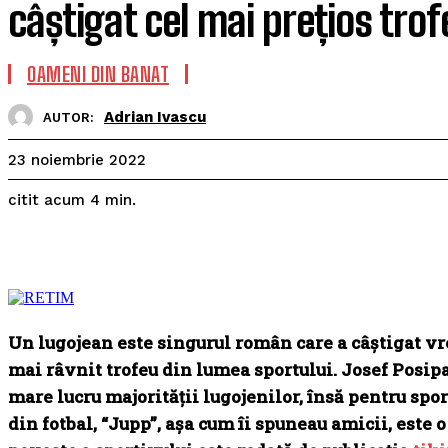
câștigat cel mai prețios trof
OAMENI DIN BANAT
Adrian Ivascu
AUTOR:
23 noiembrie 2022
citit acum
4
min.
Un lugojean este singurul român care a câștigat vr
mai râvnit trofeu din lumea sportului. Josef Posip
mare lucru majorității lugojenilor, însă pentru spo
din fotbal, “Jupp”, așa cum îi spuneau amicii, este 