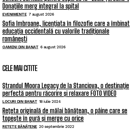
Donațiile merg integral la spital
EVENIMENTE
7 august 2026
Sofia Imbroane, licențiata în filozofie care a îmbinat
educația occidentală cu valorile tradiționale
românești
OAMENI DIN BANAT
6 august 2026
CELE MAI CITITE
Ștrandul Moora Legacy de la Stanciova, o destinație
perfectă pentru răcorire și relaxare FOTO VIDEO
LOCURI DIN BANAT
18 iulie 2024
Rețeta originală de mălai bănățean, o pâine care se
topește în gură și merge cu orice
REȚETE BĂNĂȚENE
20 septembrie 2022