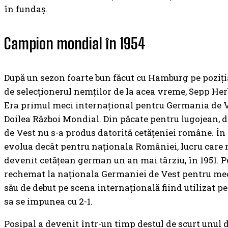
în fundaș.
Campion mondial în 1954
După un sezon foarte bun făcut cu Hamburg pe poziți
de selecționerul nemților de la acea vreme, Sepp Her
Era primul meci internațional pentru Germania de V
Doilea Război Mondial. Din păcate pentru lugojean, 
de Vest nu s-a produs datorită cetățeniei române. Î
evolua decât pentru naționala României, lucru care 
devenit cetățean german un an mai târziu, în 1951. Pe 
rechemat la naționala Germaniei de Vest pentru meciu
său de debut pe scena internațională fiind utilizat p
sa se impunea cu 2-1.
Posipal a devenit într-un timp destul de scurt unul 