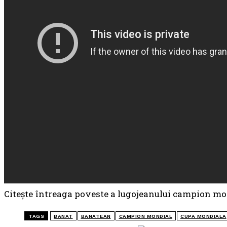
Citește întreaga poveste a lugojeanului campion mo
TAGS
BANAT
BANATEAN
CAMPION MONDIAL
CUPA MONDIALA