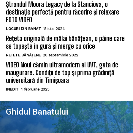
Ștrandul Moora Legacy de la Stanciova, o
destinație perfectă pentru răcorire și relaxare
FOTO VIDEO
LOCURI DIN BANAT
18 iulie 2024
Rețeta originală de mălai bănățean, o pâine care
se topește în gură și merge cu orice
REȚETE BĂNĂȚENE
20 septembrie 2022
VIDEO Noul cămin ultramodern al UVT, gata de
inaugurare. Condiții de top și prima grădiniță
universitară din Timișoara
INEDIT
4 februarie 2025
Ghidul Banatului