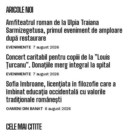
ARICOLE NOI
Amfiteatrul roman de la Ulpia Traiana
Sarmizegetusa, primul eveniment de amploare
după restaurare
EVENIMENTE
7 august 2026
Concert caritabil pentru copiii de la ”Louis
Țurcanu”. Donațiile merg integral la spital
EVENIMENTE
7 august 2026
Sofia Imbroane, licențiata în filozofie care a
îmbinat educația occidentală cu valorile
tradiționale românești
OAMENI DIN BANAT
6 august 2026
CELE MAI CITITE