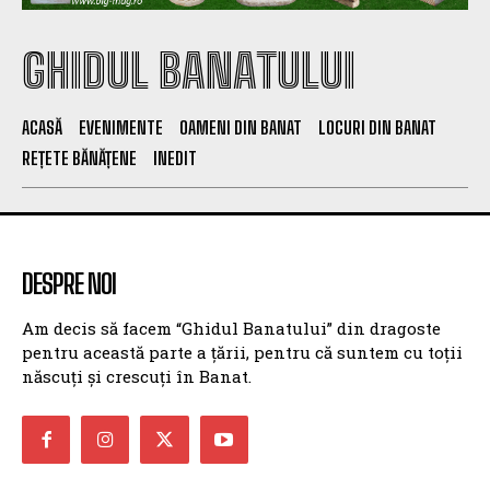
GHIDUL BANATULUI
ACASĂ
EVENIMENTE
OAMENI DIN BANAT
LOCURI DIN BANAT
REȚETE BĂNĂȚENE
INEDIT
DESPRE NOI
Am decis să facem “Ghidul Banatului” din dragoste
pentru această parte a țării, pentru că suntem cu toții
născuți și crescuți în Banat.