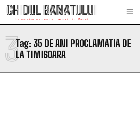
GHIDUL BANATULUI
Promovăm oameni și locuri din Banat
3
Tag:
35 DE ANI PROCLAMATIA DE
LA TIMISOARA