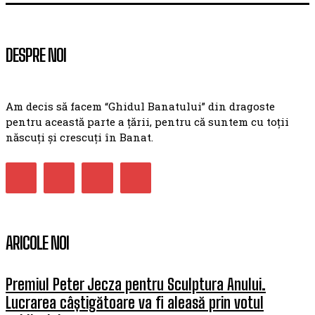
DESPRE NOI
Am decis să facem “Ghidul Banatului” din dragoste
pentru această parte a țării, pentru că suntem cu toții
născuți și crescuți în Banat.
ARICOLE NOI
Premiul Peter Jecza pentru Sculptura Anului.
Lucrarea câștigătoare va fi aleasă prin votul