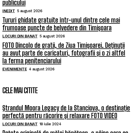
publicului
INEDIT
5 august 2026
Tururi ghidate gratuite într-unul dintre cele mai
frumoase puncte de belvedere din Timișoara
LOCURI DIN BANAT
5 august 2026
FOTO Dincolo de gratii, de Ziua Timișoarei. Deținuții
au avut parte de caricaturi, fotografii și o zi altfel
la ferma penitenciarului
EVENIMENTE
4 august 2026
CELE MAI CITITE
Ștrandul Moora Legacy de la Stanciova, o destinație
perfectă pentru răcorire și relaxare FOTO VIDEO
LOCURI DIN BANAT
18 iulie 2024