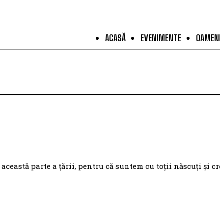
ACASĂ
EVENIMENTE
OAMENI
eastă parte a țării, pentru că suntem cu toții născuți și cr