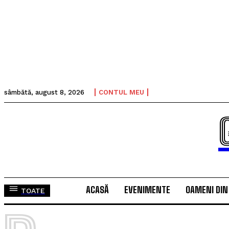
sâmbătă, august 8, 2026
CONTUL MEU
ACASĂ
EVENIMENTE
OAMENI DIN
TOATE