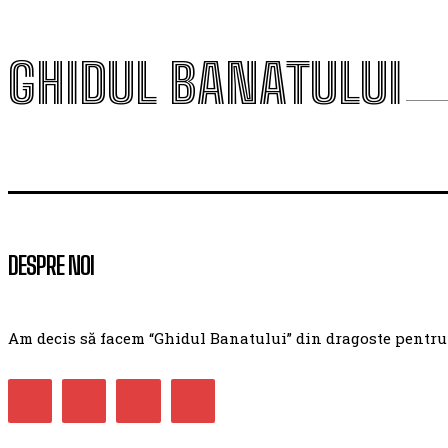
GHIDUL BANATULUI
DESPRE NOI
Am decis să facem “Ghidul Banatului” din dragoste pentru ac