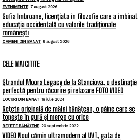
EVENIMENTE
7 august 2026
Sofia Imbroane, licențiata în filozofie care a îmbinat
educația occidentală cu valorile tradiționale
românești
OAMENI DIN BANAT
6 august 2026
CELE MAI CITITE
Ștrandul Moora Legacy de la Stanciova, o destinație
perfectă pentru răcorire și relaxare FOTO VIDEO
LOCURI DIN BANAT
18 iulie 2024
Rețeta originală de mălai bănățean, o pâine care se
topește în gură și merge cu orice
REȚETE BĂNĂȚENE
20 septembrie 2022
VIDEO Noul cămin ultramodern al UVT, gata de