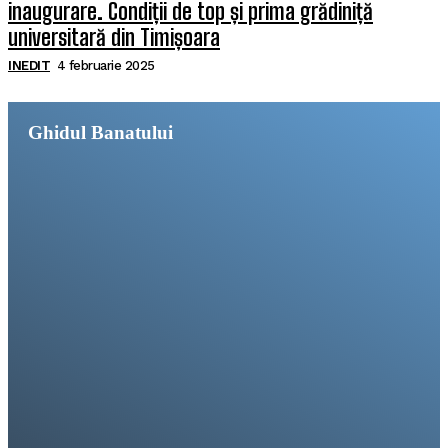
inaugurare. Condiții de top și prima grădiniță
universitară din Timișoara
INEDIT
4 februarie 2025
Ghidul Banatului