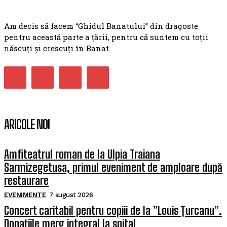
Am decis să facem “Ghidul Banatului” din dragoste
pentru această parte a țării, pentru că suntem cu toții
născuți și crescuți în Banat.
ARICOLE NOI
Amfiteatrul roman de la Ulpia Traiana
Sarmizegetusa, primul eveniment de amploare după
restaurare
EVENIMENTE
7 august 2026
Concert caritabil pentru copiii de la ”Louis Țurcanu”.
Donațiile merg integral la spital