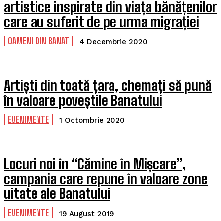
artistice inspirate din viața bănățenilor
care au suferit de pe urma migrației
OAMENI DIN BANAT
4 Decembrie 2020
Artiști din toată țara, chemați să pună
în valoare poveștile Banatului
EVENIMENTE
1 Octombrie 2020
Locuri noi în “Cămine în Mișcare”,
campania care repune în valoare zone
uitate ale Banatului
EVENIMENTE
19 August 2019