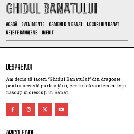
GHIDUL BANATULUI
ACASĂ
EVENIMENTE
OAMENI DIN BANAT
LOCURI DIN BANAT
REȚETE BĂNĂȚENE
INEDIT
DESPRE NOI
Am decis să facem “Ghidul Banatului” din dragoste
pentru această parte a țării, pentru că suntem cu toții
născuți și crescuți în Banat.
ARICOLE NOI