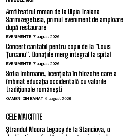
Amfiteatrul roman de la Ulpia Traiana
Sarmizegetusa, primul eveniment de amploare
după restaurare
EVENIMENTE
7 august 2026
Concert caritabil pentru copiii de la ”Louis
Țurcanu”. Donațiile merg integral la spital
EVENIMENTE
7 august 2026
Sofia Imbroane, licențiata în filozofie care a
îmbinat educația occidentală cu valorile
tradiționale românești
OAMENI DIN BANAT
6 august 2026
CELE MAI CITITE
Ștrandul Moora Legacy de la Stanciova, o