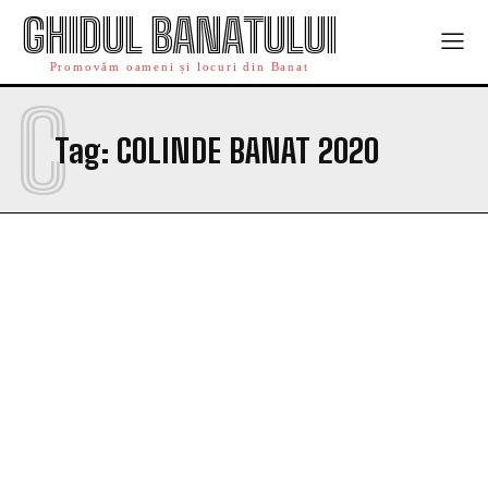
GHIDUL BANATULUI
Promovăm oameni și locuri din Banat
C
Tag:
COLINDE BANAT 2020