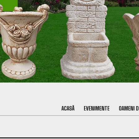
ACASĂ
EVENIMENTE
OAMENI D