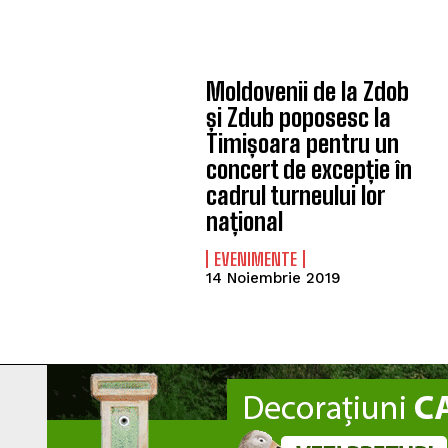
Moldovenii de la Zdob
și Zdub poposesc la
Timișoara pentru un
concert de excepție în
cadrul turneului lor
național
EVENIMENTE
14 Noiembrie 2019