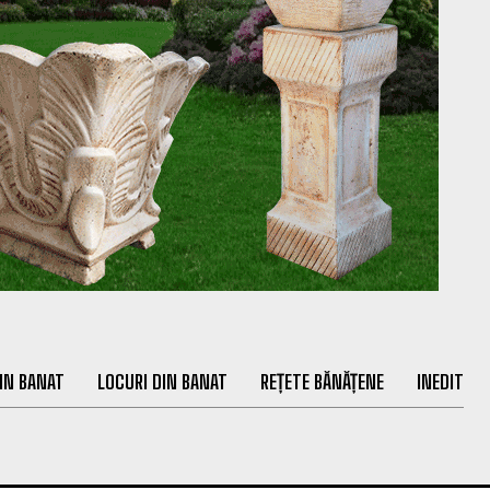
IN BANAT
LOCURI DIN BANAT
REȚETE BĂNĂȚENE
INEDIT