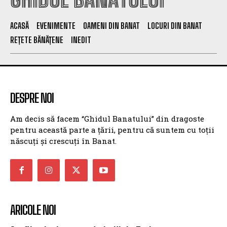
ACASĂ
EVENIMENTE
OAMENI DIN BANAT
LOCURI DIN BANAT
REȚETE BĂNĂȚENE
INEDIT
DESPRE NOI
Am decis să facem “Ghidul Banatului” din dragoste
pentru această parte a țării, pentru că suntem cu toții
născuți și crescuți în Banat.
ARICOLE NOI