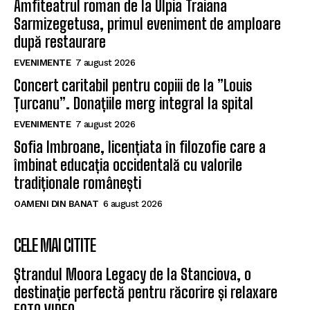
Amfiteatrul roman de la Ulpia Traiana
Sarmizegetusa, primul eveniment de amploare
după restaurare
EVENIMENTE
7 august 2026
Concert caritabil pentru copiii de la ”Louis
Țurcanu”. Donațiile merg integral la spital
EVENIMENTE
7 august 2026
Sofia Imbroane, licențiata în filozofie care a
îmbinat educația occidentală cu valorile
tradiționale românești
OAMENI DIN BANAT
6 august 2026
CELE MAI CITITE
Ștrandul Moora Legacy de la Stanciova, o
destinație perfectă pentru răcorire și relaxare