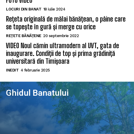
FOTO VIDEO
LOCURI DIN BANAT
18 iulie 2024
Rețeta originală de mălai bănățean, o pâine care
se topește în gură și merge cu orice
REȚETE BĂNĂȚENE
20 septembrie 2022
VIDEO Noul cămin ultramodern al UVT, gata de
inaugurare. Condiții de top și prima grădiniță
universitară din Timișoara
INEDIT
4 februarie 2025
Ghidul Banatului