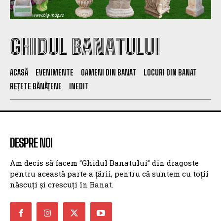
GHIDUL BANATULUI
ACASĂ
EVENIMENTE
OAMENI DIN BANAT
LOCURI DIN BANAT
REȚETE BĂNĂȚENE
INEDIT
DESPRE NOI
Am decis să facem “Ghidul Banatului” din dragoste
pentru această parte a țării, pentru că suntem cu toții
născuți și crescuți în Banat.