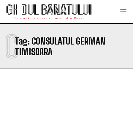
GHIDUL BANATULUI
Promovăm oameni și locuri din Banat
C
Tag:
CONSULATUL GERMAN
TIMISOARA