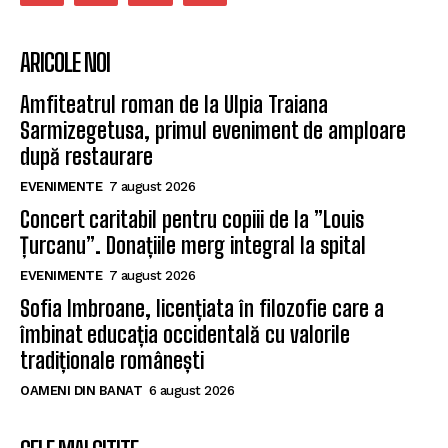
ARICOLE NOI
Amfiteatrul roman de la Ulpia Traiana
Sarmizegetusa, primul eveniment de amploare
după restaurare
EVENIMENTE
7 august 2026
Concert caritabil pentru copiii de la ”Louis
Țurcanu”. Donațiile merg integral la spital
EVENIMENTE
7 august 2026
Sofia Imbroane, licențiata în filozofie care a
îmbinat educația occidentală cu valorile
tradiționale românești
OAMENI DIN BANAT
6 august 2026