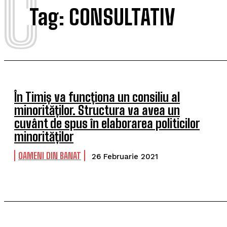
C
Tag:
CONSULTATIV
În Timiș va funcționa un consiliu al
minorităților. Structura va avea un
cuvânt de spus în elaborarea politicilor
minorităților
OAMENI DIN BANAT
26 Februarie 2021