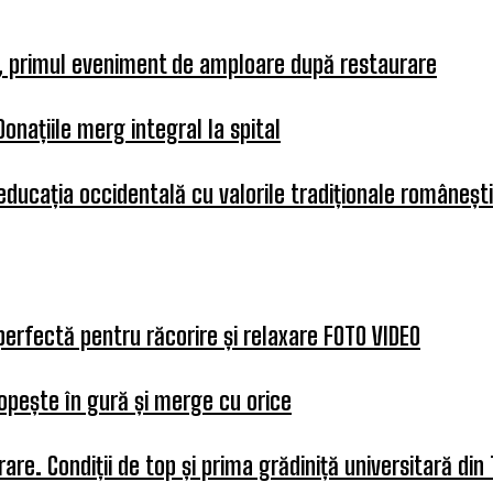
a, primul eveniment de amploare după restaurare
Donațiile merg integral la spital
 educația occidentală cu valorile tradiționale românești
perfectă pentru răcorire și relaxare FOTO VIDEO
opește în gură și merge cu orice
re. Condiții de top și prima grădiniță universitară din