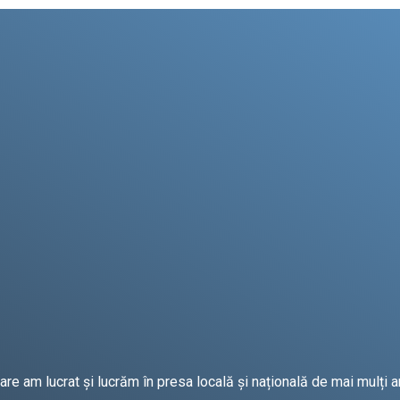
e am lucrat și lucrăm în presa locală și națională de mai mulți an