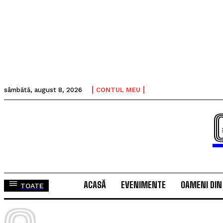
sâmbătă, august 8, 2026
CONTUL MEU
ACASĂ
EVENIMENTE
OAMENI DIN
TOATE