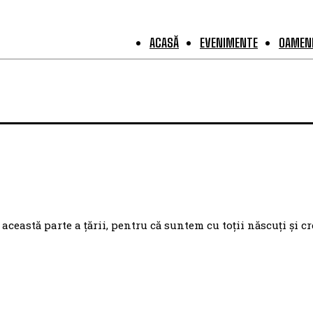
ACASĂ
EVENIMENTE
OAMENI
eastă parte a țării, pentru că suntem cu toții născuți și cr