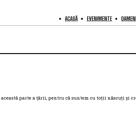
ACASĂ
EVENIMENTE
OAMENI
eastă parte a țării, pentru că suntem cu toții născuți și cr