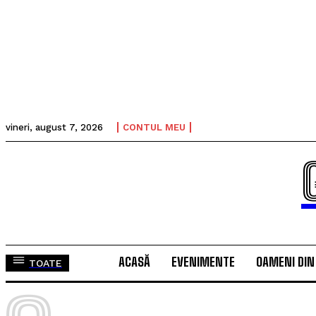
vineri, august 7, 2026
CONTUL MEU
ACASĂ
EVENIMENTE
OAMENI DIN
TOATE