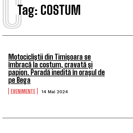
C
Tag:
COSTUM
Motocicliștii din Timișoara se
îmbracă la costum, cravată și
papion. Paradă inedită în orașul de
pe Bega
EVENIMENTE
14 Mai 2024