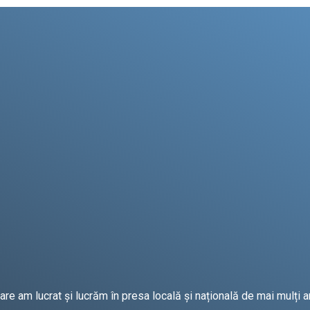
e am lucrat și lucrăm în presa locală și națională de mai mulți an