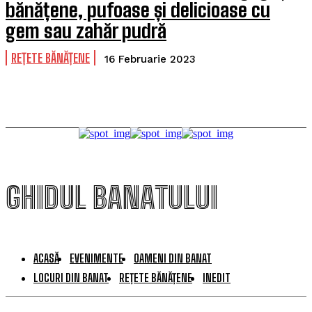
bănățene, pufoase și delicioase cu
gem sau zahăr pudră
REȚETE BĂNĂȚENE
16 Februarie 2023
GHIDUL BANATULUI
ACASĂ
EVENIMENTE
OAMENI DIN BANAT
LOCURI DIN BANAT
REȚETE BĂNĂȚENE
INEDIT