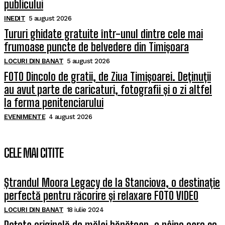
publicului
INEDIT
5 august 2026
Tururi ghidate gratuite într-unul dintre cele mai
frumoase puncte de belvedere din Timișoara
LOCURI DIN BANAT
5 august 2026
FOTO Dincolo de gratii, de Ziua Timișoarei. Deținuții
au avut parte de caricaturi, fotografii și o zi altfel
la ferma penitenciarului
EVENIMENTE
4 august 2026
CELE MAI CITITE
Ștrandul Moora Legacy de la Stanciova, o destinație
perfectă pentru răcorire și relaxare FOTO VIDEO
LOCURI DIN BANAT
18 iulie 2024