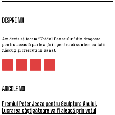
DESPRE NOI
Am decis să facem “Ghidul Banatului” din dragoste
pentru această parte a țării, pentru că suntem cu toții
născuți și crescuți în Banat.
ARICOLE NOI
Premiul Peter Jecza pentru Sculptura Anului.
Lucrarea câștigătoare va fi aleasă prin votul