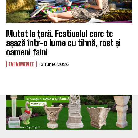
Mutat la țară. Festivalul care te
așază într-o lume cu tihnă, rost și
oameni faini
EVENIMENTE
3 Iunie 2026