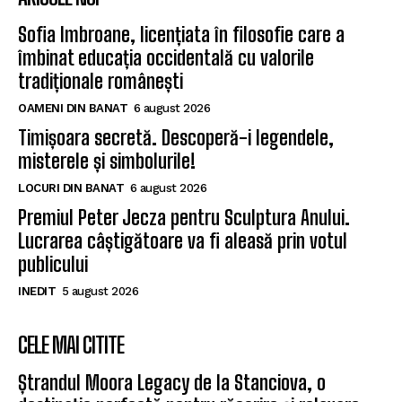
Sofia Imbroane, licențiata în filosofie care a
îmbinat educația occidentală cu valorile
tradiționale românești
OAMENI DIN BANAT
6 august 2026
Timișoara secretă. Descoperă-i legendele,
misterele și simbolurile!
LOCURI DIN BANAT
6 august 2026
Premiul Peter Jecza pentru Sculptura Anului.
Lucrarea câștigătoare va fi aleasă prin votul
publicului
INEDIT
5 august 2026
CELE MAI CITITE
Ștrandul Moora Legacy de la Stanciova, o