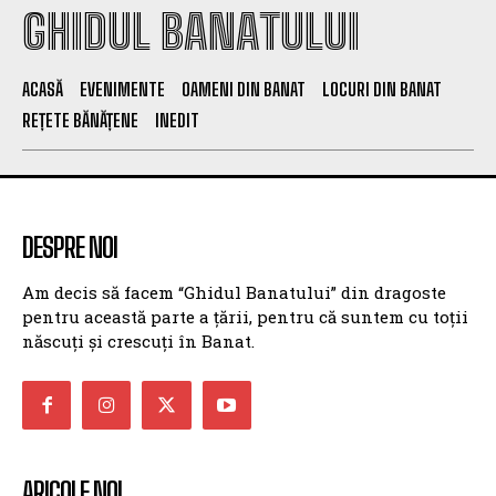
GHIDUL BANATULUI
ACASĂ
EVENIMENTE
OAMENI DIN BANAT
LOCURI DIN BANAT
REȚETE BĂNĂȚENE
INEDIT
DESPRE NOI
Am decis să facem “Ghidul Banatului” din dragoste
pentru această parte a țării, pentru că suntem cu toții
născuți și crescuți în Banat.
ARICOLE NOI